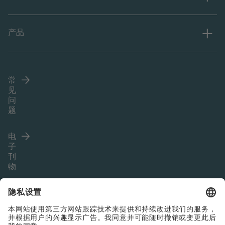
产品
常
见
问
题
电
子
刊
物
Language (ZH)