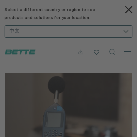
Select a different country or region to see
products and solutions for your location.
中文