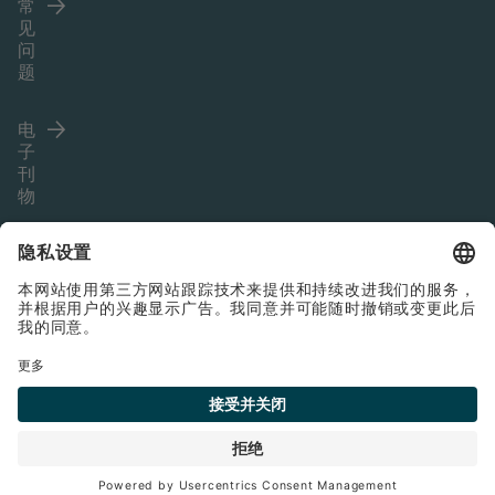
常
见
问
题
电
子
刊
物
Language (ZH)
Impressum
一般业务条款和条件
Cookies
数据保护声明
© 2026 Bette GmbH & Co. KG