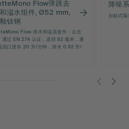
etteMono Flow弹跳去
降噪
和溢水组件, Ø52 mm,
自粘式隔
釉钛钢
tteMono Flow 排水和溢流套件：点击
通过 EN 274 认证，直径 52 毫米，通
流口进水 20 升/分钟，排水 0.92 升/
。