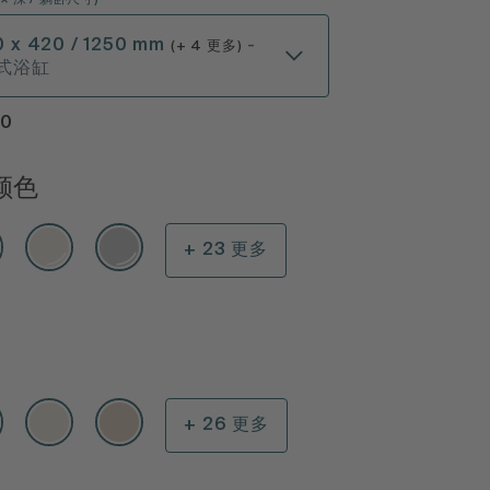
× 深
/ 躺卧尺寸
)
0 x 420 / 1250 mm
-
(+ 4 更多)
式浴缸
10
颜色
+ 23 更多
+ 26 更多