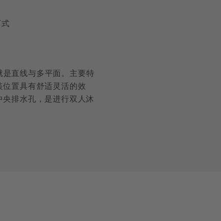
下式
特征就是直线与多平面。主要特
装位置具有舒适灵活的效
中央排水孔，是进行双人沐