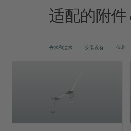
适配的附件
去水和溢水
安装设备
保养