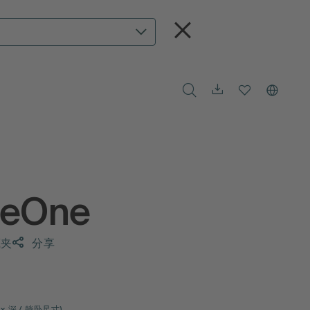
teOne
藏夹
分享