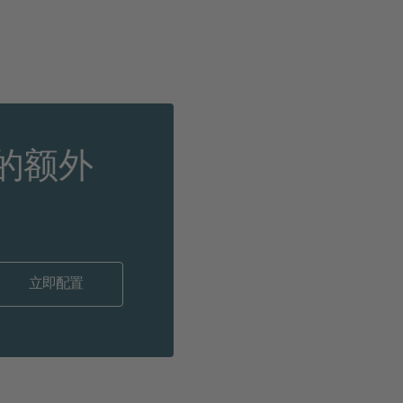
的额外
立即配置