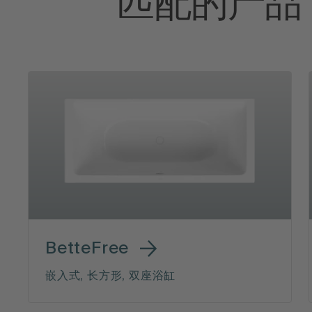
匹配的产品
BetteFree
嵌入式, 长方形, 双座浴缸