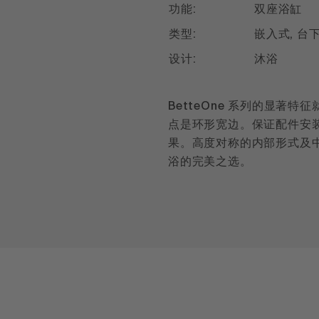
功能:
双座浴缸
类型:
嵌入式, 台
设计:
沐浴
BetteOne 系列的显著
点是环形宽边。保证配件安
果。高度对称的内部形式及
浴的完美之选。