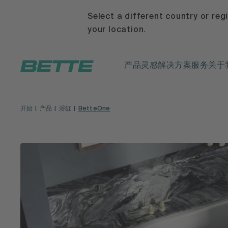
Select a different country or reg
your location.
产品
灵感
解决方案
服务
关于
开始
产品
浴缸
BetteOne