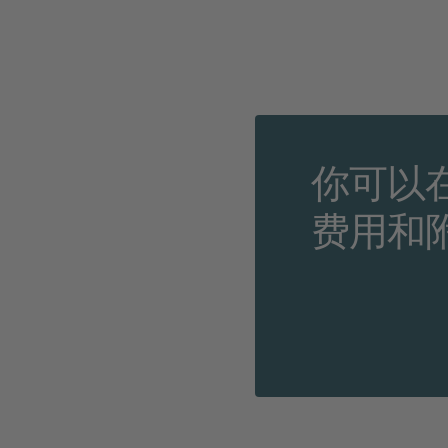
你可以
费用和