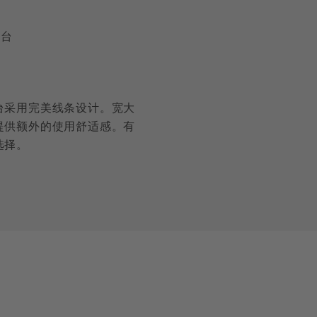
手台
台采用完美线条设计。宽大
提供额外的使用舒适感。有
选择。