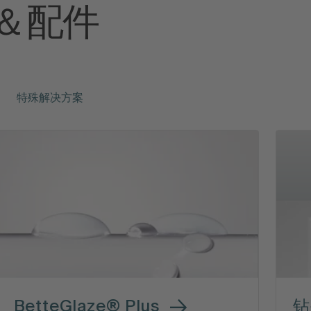
＆配件
特殊解决方案
BetteGlaze® Plus
钻