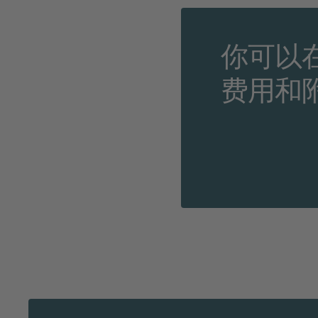
你可以
费用和