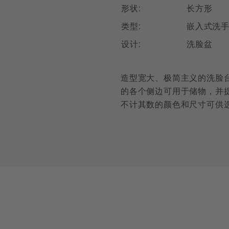
形状:
长方形
类型:
嵌入式洗
设计:
洗脸盆
造型宽大、极简主义的洗脸
的各个侧边可用于储物，并
不计其数的颜色和尺寸可供