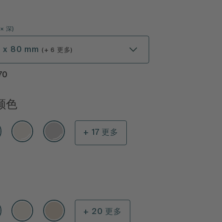
× 深
)
5 x 80 mm
(+ 6 更多)
70
颜色
+ 17 更多
+ 20 更多