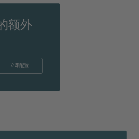
的额外
立即配置