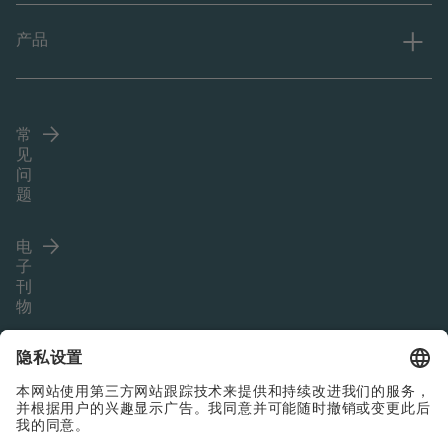
产品
常
见
问
题
电
子
刊
物
Language (ZH)