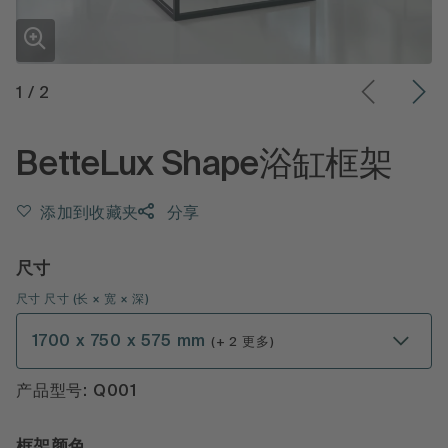
1
/
2
BetteLux Shape浴缸框架
添加到收藏夹
分享
尺寸
尺寸
尺寸 (长 × 宽 × 深)
1700 x 750 x 575 mm
(+ 2 更多)
产品型号: Q001
框架颜色