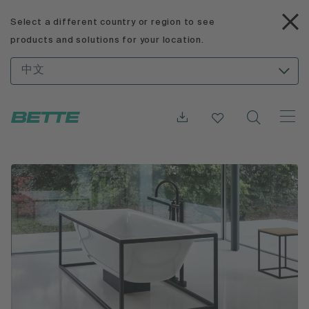
Select a different country or region to see
products and solutions for your location.
中文