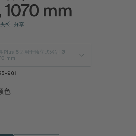
 1070 mm
藏夹
分享
Plus 5适用于独立式浴缸 Ø
070 mm
5-901
颜色