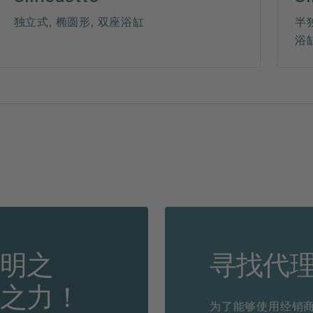
独立式, 椭圆形, 双座浴缸
半
浴
不明之
寻找代
臂之力！
为了能够使用经销商