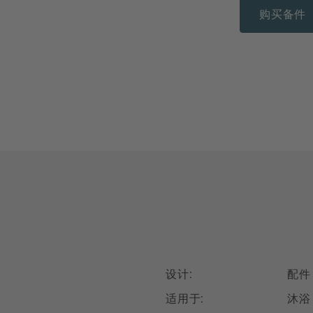
购买备件
设计:
配件
适用于:
沐浴