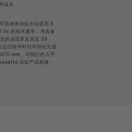
和溢水
统，可选择将浴缸水位提高 5
2 l/s 的排水速率，并具备
灵活的溢流罩及其仅 33
缸边沿较窄时仍可轻松完成
070 mm，与我们的几乎
lhouette 浴缸产品相兼