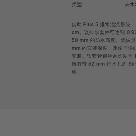
类型:
去水
借助 Plus 5 排水溢流系
cm。该排水套件可达到 0.9
50 mm 的防水高度。凭借
mm 的安装深度，即便当浴
安装。软套管钢丝索长度为 1
所有带 52 mm 排水孔的 Si
容。