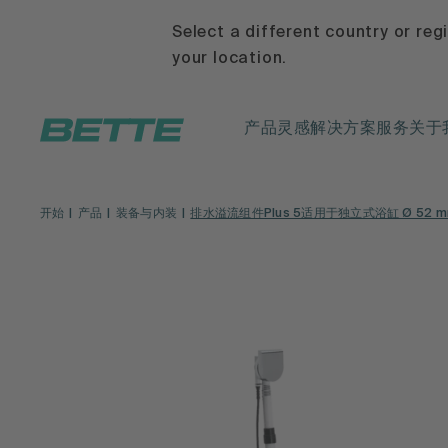
Select a different country or reg
your location.
产品
灵感
解决方案
服务
关于
开始
产品
装备与内装
排水溢流组件Plus 5适用于独立式浴缸 Ø 52 mm,