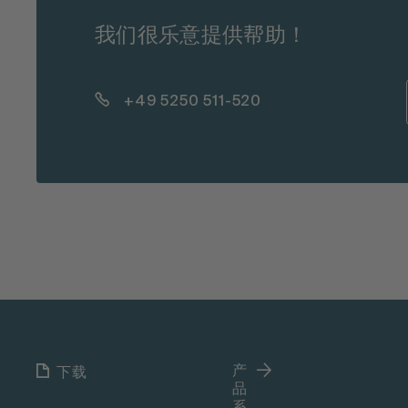
我们很乐意提供帮助！
+49 5250 511-520
产
下载
品
系