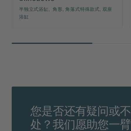
半独立式浴缸, 角形, 角落式特殊款式, 双座
浴缸
您是否还有疑问或
处？我们愿助您一