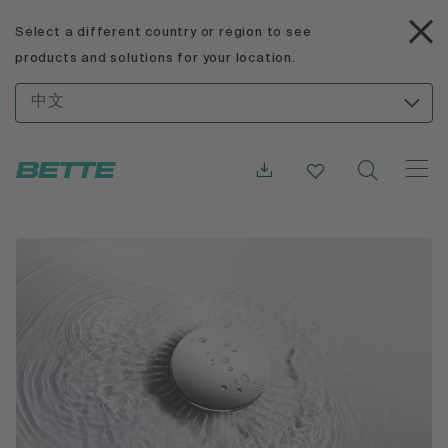
Select a different country or region to see
products and solutions for your location.
中文