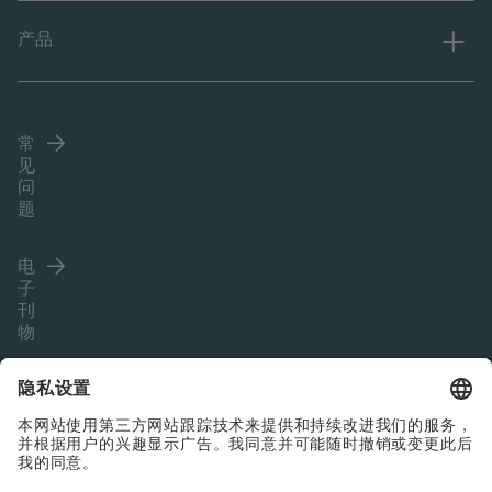
产品
常
见
问
题
电
子
刊
物
Language (ZH)