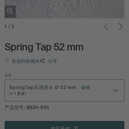
1
/
2
Spring Tap 52 mm
添加到收藏夹
分享
变体
SpringTap泉涌进水 Ø 52 mm，镀铬
(+ 1 更多)
产品型号: B531-901