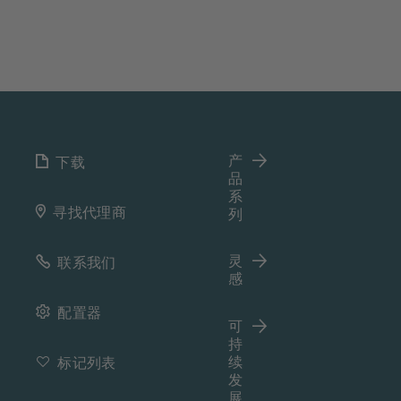
产
下载
品
系
寻找代理商
列
灵
联系我们
感
配置器
可
持
续
标记列表
发
展