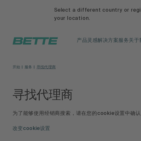
Select a different country or reg
your location.
产品
灵感
解决方案
服务
关于
开始
服务
寻找代理商
寻找代理商
为了能够使用经销商搜索，请在您的cookie设置中确认
改变cookie设置