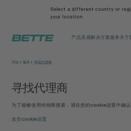
Select a different country or reg
your location.
产品
灵感
解决方案
服务
关于
开始
服务
寻找代理商
寻找代理商
为了能够使用经销商搜索，请在您的cookie设置中确认
改变cookie设置