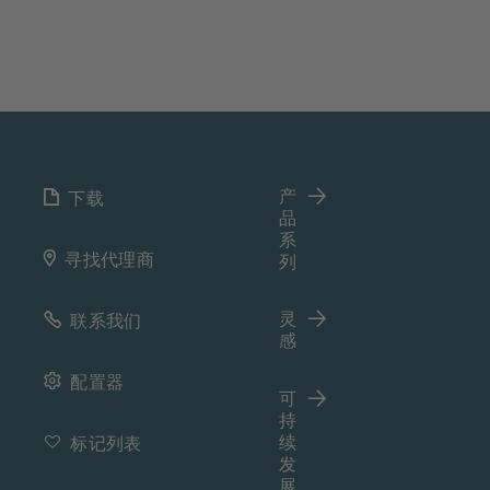
产
下载
品
系
寻找代理商
列
灵
联系我们
感
配置器
可
持
续
标记列表
发
展