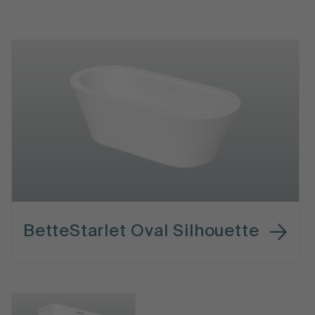
BetteStarlet Oval Silhouette