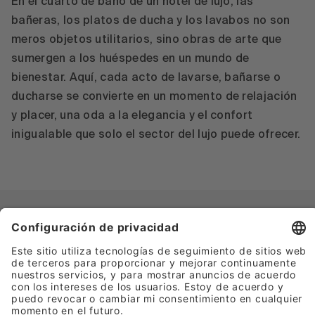
En el cuarto de baño de un hotel de lujo, las
bañeras, los platos de ducha y los lavabos no son
meros objetos utilitarios, sino obras de arte que
sumergen a los huéspedes en un mundo de
bienestar. Aquí, cada acto de lavarse, bañarse o
ducharse se convierte en un momento de relajación
y placer, una oda a la elegancia y el confort
inigualable que solo el sector del lujo puede ofrecer.
Bañeras
Platos de ducha
Lavabos
BetteLux Oval Silhouette &