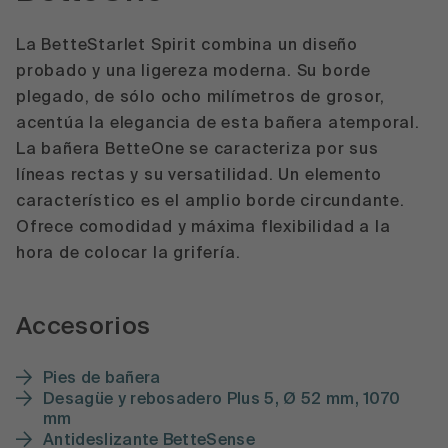
La BetteStarlet Spirit combina un diseño
probado y una ligereza moderna. Su borde
plegado, de sólo ocho milímetros de grosor,
acentúa la elegancia de esta bañera atemporal.
La bañera BetteOne se caracteriza por sus
líneas rectas y su versatilidad. Un elemento
característico es el amplio borde circundante.
Ofrece comodidad y máxima flexibilidad a la
hora de colocar la grifería.
Accesorios
Pies de bañera
Desagüe y rebosadero Plus 5, Ø 52 mm, 1070
mm
Antideslizante BetteSense