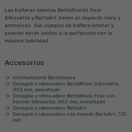
Las bañeras exentas BetteStarlet Oval
Silhouette y BetteArt tienen un aspecto claro y
armonioso. Sus cuerpos de bañera interior y
exterior están unidos a la perfección con la
máxima habilidad.
Accesorios
Antideslizante BetteSense
Desagüe y rebosadero BetteMono Silhouette,
Ø52 mm, esmaltado
Desagüe y rebosadero BetteMono Flow con
llenado Silhouette, Ø52 mm, esmaltado
Desagüe y rebosadero BetteArt
Desagüe y rebosadero con Ilenado BetteArt, 725
mm