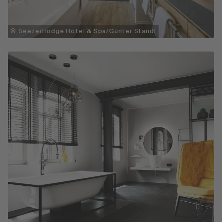
© Seezeitlodge Hotel & Spa/Günter Standl