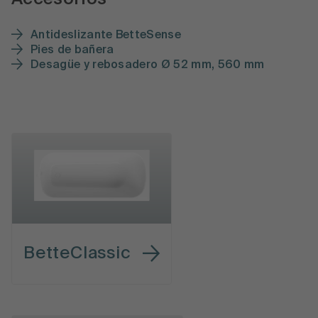
Antideslizante BetteSense
Pies de bañera
Desagüe y rebosadero Ø 52 mm, 560 mm
BetteClassic