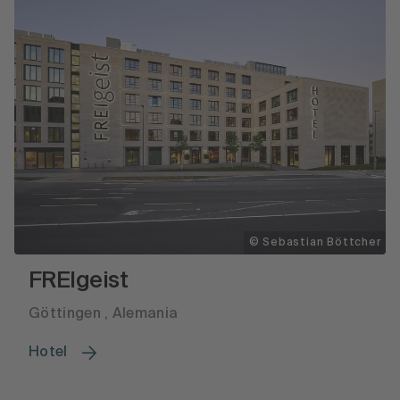
© Sebastian Böttcher
FREIgeist
Göttingen , Alemania
Hotel