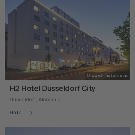
© www.h-hotels.com
H2 Hotel Düsseldorf City
Düsseldorf, Alemania
Hotel