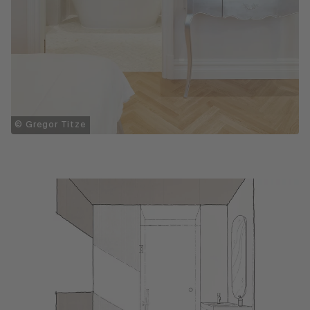
© Gregor Titze