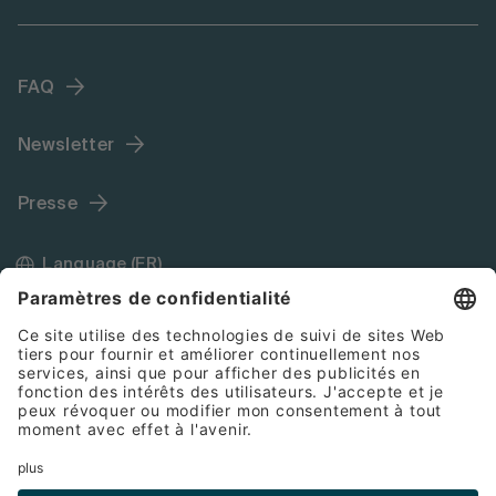
FAQ
Newsletter
Presse
Language (FR)
Mentions légales
Conditions générales de vente