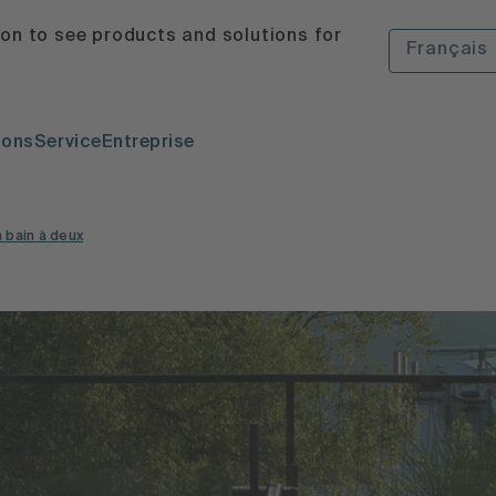
ion to see products and solutions for
Français
ions
Service
Entreprise
 bain à deux