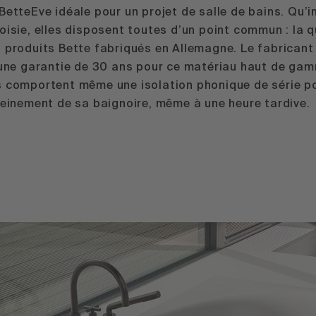
BetteEve idéale pour un projet de salle de bains. Qu’i
oisie, elles disposent toutes d’un point commun : la q
 produits Bette fabriqués en Allemagne. Le fabricant
s une garantie de 30 ans pour ce matériau haut de ga
s comportent même une isolation phonique de série p
leinement de sa baignoire, même à une heure tardive.