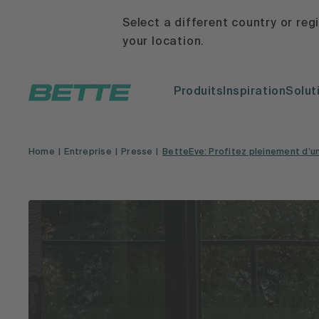
Select a different country or reg
your location.
Produits
Inspiration
Solut
Home
Entreprise
Presse
BetteEve: Profitez pleinement d’un