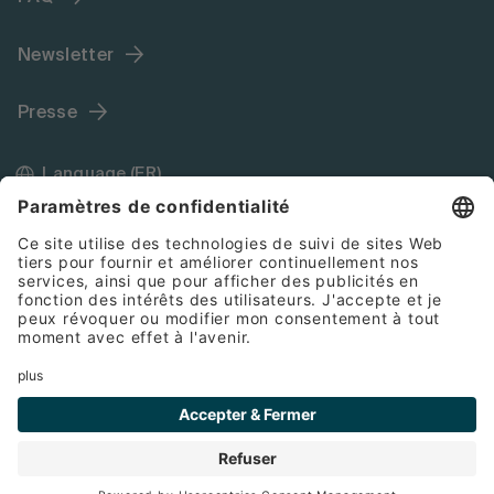
Newsletter
Presse
Language (FR)
Mentions légales
Conditions générales de vente
Cookies
Protection des données
© 2026 Bette GmbH & Co. KG