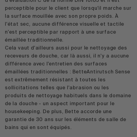
d'évaluation C de la norme DIN 16165 et n'est
perceptible pour le client que lorsqu'il marche sur
la surface mouillée avec son propre poids. À
l'état sec, aucune différence visuelle et tactile
n'est perceptible par rapport à une surface
émaillée traditionnelle.
Cela vaut d'ailleurs aussi pour le nettoyage des
receveurs de douche, car là aussi, il n'y a aucune
différence avec l'entretien des surfaces
émaillées traditionnelles : BetteAntirutsch Sense
est extrêmement résistant à toutes les
sollicitations telles que l'abrasion ou les
produits de nettoyage habituels dans le domaine
de la douche - un aspect important pour le
housekeeping. De plus, Bette accorde une
garantie de 30 ans sur les éléments de salle de
bains qui en sont équipés.