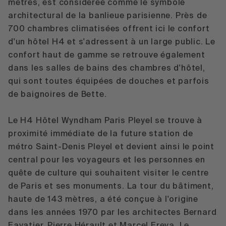
mètres, est considérée comme le symbole
architectural de la banlieue parisienne. Près de
700 chambres climatisées offrent ici le confort
d'un hôtel H4 et s'adressent à un large public. Le
confort haut de gamme se retrouve également
dans les salles de bains des chambres d'hôtel,
qui sont toutes équipées de douches et parfois
de baignoires de Bette.
Le H4 Hôtel Wyndham Paris Pleyel se trouve à
proximité immédiate de la future station de
métro Saint-Denis Pleyel et devient ainsi le point
central pour les voyageurs et les personnes en
quête de culture qui souhaitent visiter le centre
de Paris et ses monuments. La tour du bâtiment,
haute de 143 mètres, a été conçue à l'origine
dans les années 1970 par les architectes Bernard
Favatier, Pierre Hérault et Marcel Freva. Le