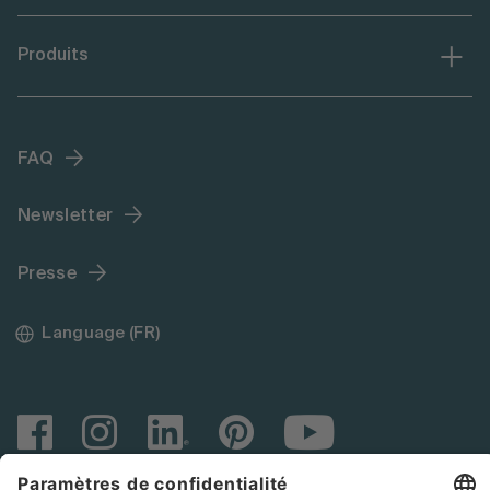
Produits
FAQ
Newsletter
Presse
Language (FR)