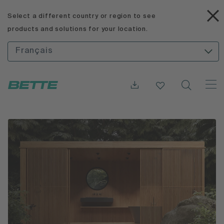
Select a different country or region to see
products and solutions for your location.
Français