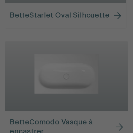
BetteStarlet Oval Silhouette
BetteComodo Vasque à
encastrer