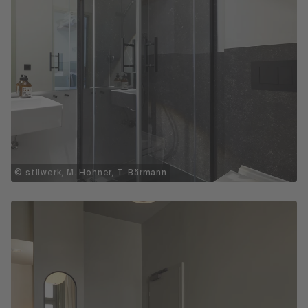
© stilwerk, M. Hohner, T. Bärmann