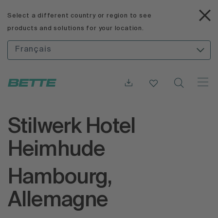
Select a different country or region to see
products and solutions for your location.
Français
Stilwerk Hotel
Heimhude
Hambourg,
Allemagne