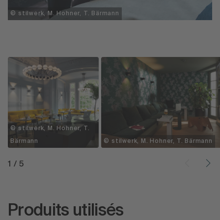
© stilwerk, M. Hohner, T. Bärmann
© stilwerk, M. Hohner, T.
Bärmann
© stilwerk, M. Hohner, T. Bärmann
1
/
5
Produits utilisés