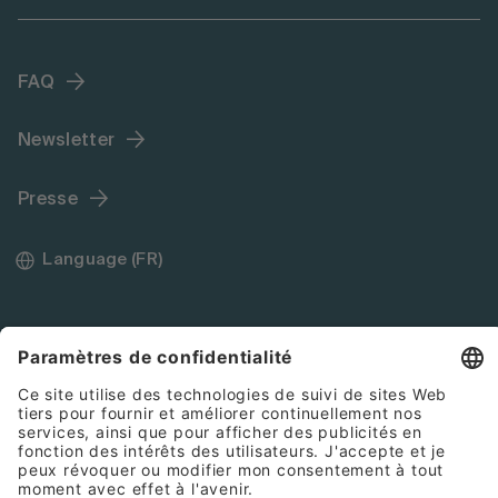
FAQ
Newsletter
Presse
Language (FR)
Mentions légales
Conditions générales de vente