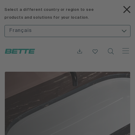
Select a different country or region to see
products and solutions for your location.
Français