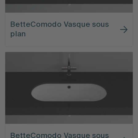
BetteComodo Vasque sous
plan
BetteComodo Vasque sous