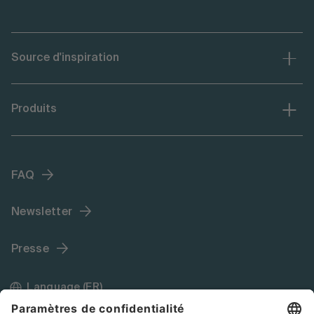
Source d'inspiration
Produits
FAQ
Newsletter
Presse
Language (FR)