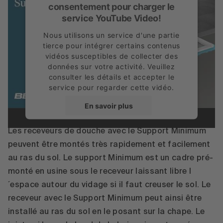
consentement pour charger le
service YouTube Video!
Nous utilisons un service d'une partie
tierce pour intégrer certains contenus
vidéos susceptibles de collecter des
données sur votre activité. Veuillez
consulter les détails et accepter le
service pour regarder cette vidéo.
Support Minimum
En savoir plus
Accepter
Les receveurs de douche avec le Support Minimum
peuvent être montés très rapidement et facilement
powered by
Usercentrics Consent
au ras du sol. Le support Minimum est un cadre pré-
Management Platform
monté en usine sous le receveur laissant libre l
´espace autour du vidage si il faut creuser le sol. Le
receveur avec le Support Minimum peut ainsi être
installé au ras du sol en le posant sur la chape. Le