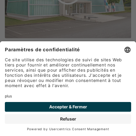
Rapports du
laboratoire de
construction
Avec la série Rapports du laboratoire
technologique, nous vous montrons les
étapes de montage et les fonctionnalités
de nos produits.