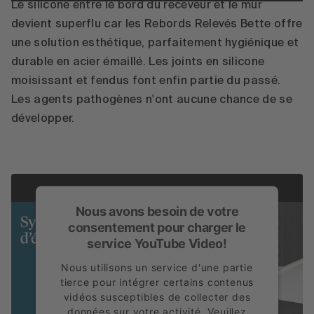
Accepter
Le silicone entre le bord du receveur et le mur
devient superflu car les Rebords Relevés Bette offre
powered by
Usercentrics Consent
une solution esthétique, parfaitement hygiénique et
Management Platform
durable en acier émaillé. Les joints en silicone
moisissant et fendus font enfin partie du passé.
Les agents pathogènes n'ont aucune chance de se
développer.
Nous avons besoin de votre
consentement pour charger le
service YouTube Video!
Nous utilisons un service d'une partie
tierce pour intégrer certains contenus
vidéos susceptibles de collecter des
données sur votre activité. Veuillez