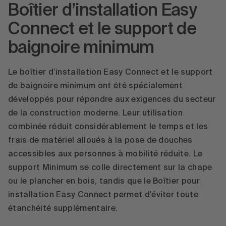
Boîtier d’installation Easy
En savoir plus
Connect et le support de
Accepter
baignoire minimum
powered by
Usercentrics Consent
Management Platform
Le boîtier d’installation Easy Connect et le support
de baignoire minimum ont été spécialement
développés pour répondre aux exigences du secteur
de la construction moderne. Leur utilisation
combinée réduit considérablement le temps et les
frais de matériel alloués à la pose de douches
accessibles aux personnes à mobilité réduite. Le
support Minimum se colle directement sur la chape
ou le plancher en bois, tandis que le Boîtier pour
installation Easy Connect permet d'éviter toute
étanchéité supplémentaire.