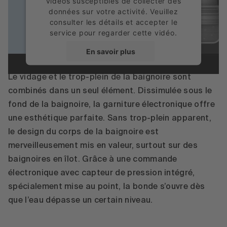
vidéos susceptibles de collecter des
données sur votre activité. Veuillez
consulter les détails et accepter le
service pour regarder cette vidéo.
BetteSensory
En savoir plus
Accepter
Le vidage et le trop-plein de la baignoire sont
combinés dans un seul élément. Dissimulée sous le
powered by
Usercentrics Consent
fond de la baignoire, la garniture électronique offre
Management Platform
une esthétique parfaite. Sans trop-plein apparent,
le design du corps de la baignoire est
merveilleusement mis en valeur, surtout sur des
baignoires en îlot. Grâce à une commande
électronique avec capteur de pression intégré,
spécialement mise au point, la bonde s’ouvre dès
que l’eau dépasse un certain niveau.