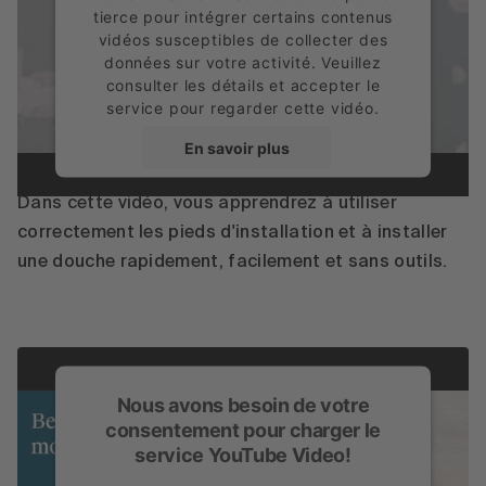
tierce pour intégrer certains contenus
vidéos susceptibles de collecter des
données sur votre activité. Veuillez
consulter les détails et accepter le
service pour regarder cette vidéo.
Installation de BetteLevel
En savoir plus
Accepter
Dans cette vidéo, vous apprendrez à utiliser
correctement les pieds d'installation et à installer
powered by
Usercentrics Consent
une douche rapidement, facilement et sans outils.
Management Platform
Nous avons besoin de votre
consentement pour charger le
service YouTube Video!