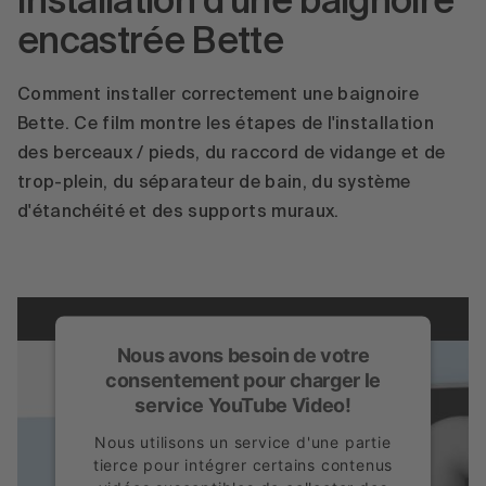
Installation d'une baignoire
encastrée Bette
Accepter
powered by
Usercentrics Consent
Comment installer correctement une baignoire
Management Platform
Bette. Ce film montre les étapes de l'installation
des berceaux / pieds, du raccord de vidange et de
trop-plein, du séparateur de bain, du système
d'étanchéité et des supports muraux.
Nous avons besoin de votre
consentement pour charger le
service YouTube Video!
Nous utilisons un service d'une partie
tierce pour intégrer certains contenus