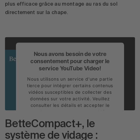
plus efficace grâce au montage au ras du sol
directement sur la chape.
Nous avons besoin de votre
consentement pour charger le
service YouTube Video!
Nous utilisons un service d'une partie
tierce pour intégrer certains contenus
vidéos susceptibles de collecter des
données sur votre activité. Veuillez
consulter les détails et accepter le
service pour regarder cette vidéo.
BetteCompact+, le
En savoir plus
système de vidage :
Accepter