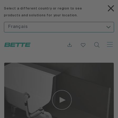
Select a different country or region to see
products and solutions for your location.
Français