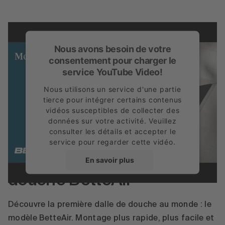
Nous avons besoin de votre
consentement pour charger le
service YouTube Video!
Nous utilisons un service d'une partie
tierce pour intégrer certains contenus
vidéos susceptibles de collecter des
données sur votre activité. Veuillez
consulter les détails et accepter le
service pour regarder cette vidéo.
Installation de la dalle de
En savoir plus
douche BetteAir
Accepter
powered by
Usercentrics Consent
Découvre la première dalle de douche au monde : le
Management Platform
modèle BetteAir. Montage plus rapide, plus facile et