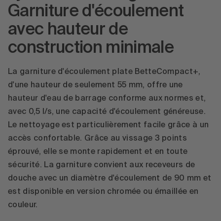
Garniture d'écoulement
powered by
Usercentrics Consent
avec hauteur de
Management Platform
construction minimale
La garniture d'écoulement plate BetteCompact+,
d'une hauteur de seulement 55 mm, offre une
hauteur d'eau de barrage conforme aux normes et,
avec 0,5 l/s, une capacité d'écoulement généreuse.
Le nettoyage est particulièrement facile grâce à un
accès confortable. Grâce au vissage 3 points
éprouvé, elle se monte rapidement et en toute
sécurité. La garniture convient aux receveurs de
douche avec un diamètre d'écoulement de 90 mm et
est disponible en version chromée ou émaillée en
couleur.