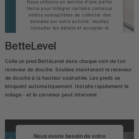
Nous utilisons un service d'une partie
tierce pour intégrer certains contenus
vidéos susceptibles de collecter des
données sur votre activité. Veuillez
consulter les détails et accepter le
service pour regarder cette vidéo.
BetteLevel
En savoir plus
Accepter
Colle un pied BetteLevel dans chaque coin de ton
receveur de douche. Soulève maintenant le receveur
powered by
Usercentrics Consent
de douche à la hauteur souhaitée. Les pieds se
Management Platform
bloquent automatiquement. Installe rapidement le
vidage - et le carreleur peut intervenir.
Nous avons besoin de votre