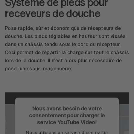
Système de pieds pour
En savoir plus
receveurs de douche
Accepter
powered by
Usercentrics Consent
Pose rapide, sûr et économique de récepteurs de
Management Platform
douche. Les pieds réglables en hauteur sont vissés
dans un châssis tendu sous le bord du récepteur.
Ceci permet de répartir la charge sur tout le châssis
lors de la douche. Il n’est alors plus nécessaire de
poser une sous-maçonnerie.
Nous avons besoin de votre
consentement pour charger le
service YouTube Video!
Nous utilisons un service d'une partie