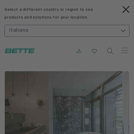
Select a different country or region to see
products and solutions for your location.
Italiano