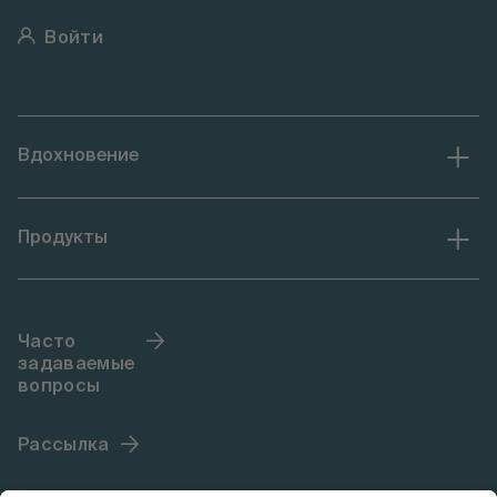
Войти
Вдохновение
Продукты
Часто
задаваемые
вопросы
Рассылка