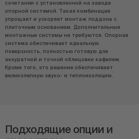
сочетании с установленной на заводе
опорной системой. Такая комбинация
упрощает и ускоряет монтаж поддона с
плиточным основанием. Дополнительные
монтажные системы не требуются. Опорная
система обеспечивает идеальную
поверхность, полностью готовую для
аккуратной и точной облицовки кафелем.
Кроме того, это решение обеспечивает
великолепную звуко- и теплоизоляцию.
Подходящие опции и