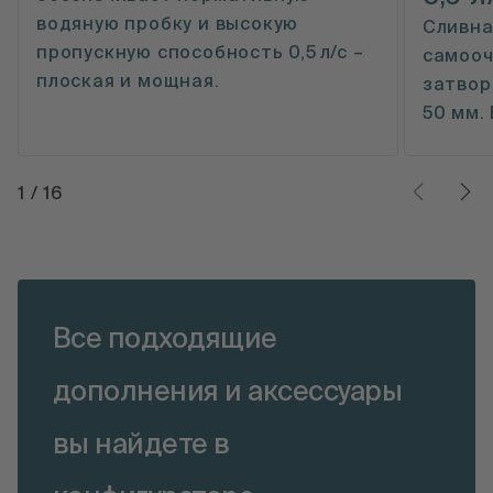
водяную пробку и высокую
Сливна
пропускную способность 0,5 л/с –
самооч
плоская и мощная.
затвор
50 мм.
1
/
16
Все подходящие
дополнения и аксессуары
вы найдете в