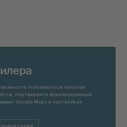
дилера
зможность пользоваться поиском
уйста, подтвердите функциональные
сервис Google Maps в настройках
ройки cookie