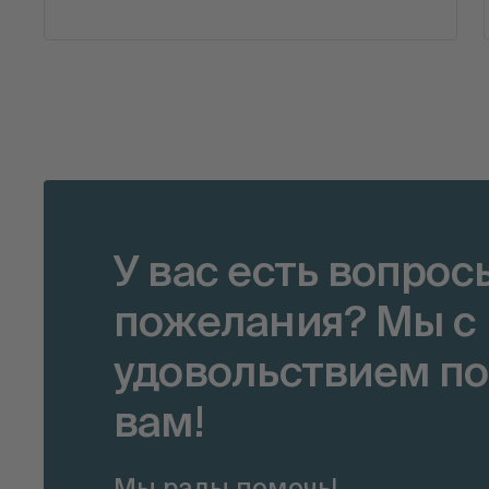
У вас есть вопрос
пожелания? Мы с
удовольствием п
вам!