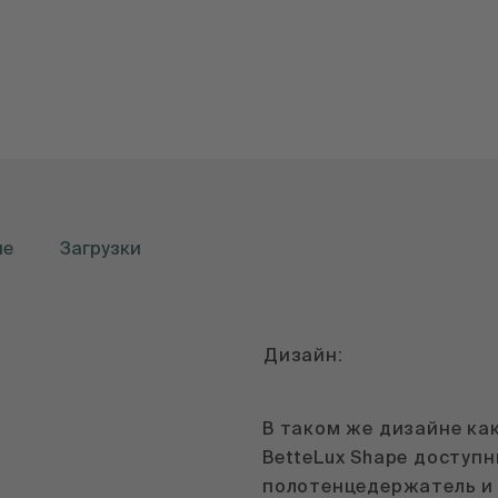
ые
Загрузки
Дизайн:
В таком же дизайне ка
BetteLux Shape доступн
полотенцедержатель и 