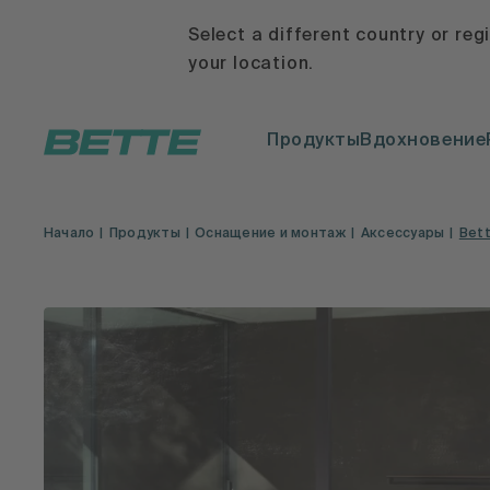
Select a different country or reg
your location.
Продукты
Вдохновение
Начало
Продукты
Оснащение и монтаж
Аксессуары
Bet