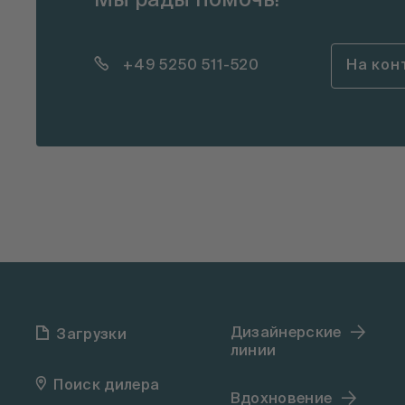
Мы рады помочь!
+49 5250 511-520
На кон
Дизайнерские
Загрузки
линии
Поиск дилера
Вдохновение