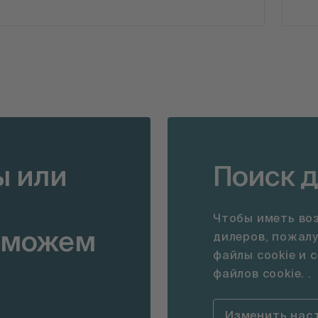
ы или
Поиск 
Чтобы иметь во
оможем
дилеров, пожал
файлы cookie и 
файлов cookie. .
Изменить наст