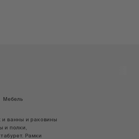
Мебель
к и ванны и раковины
ы и полки,
табурет. Рамки