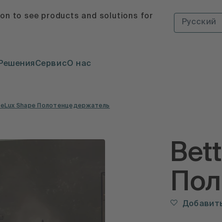
ion to see products and solutions for
Русский
Решения
Сервис
О нас
teLux Shape Полотенцедержатель
Bet
Пол
Добавить