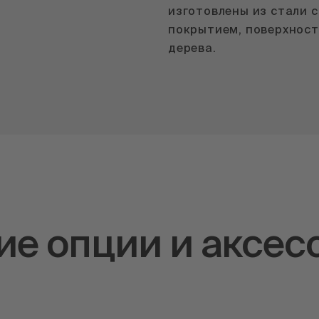
изготовлены из стали 
покрытием, поверхност
дерева.
е опции и аксес