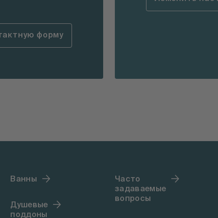
тактную форму
Ванны
Часто
задаваемые
вопросы
Душевые
поддоны