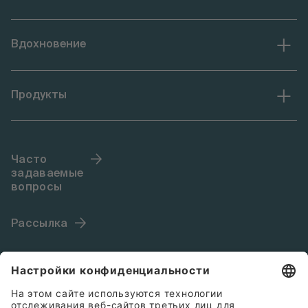
Вдохновение
Продукты
Часто
задаваемые
вопросы
Рассылка
Язык (RU)