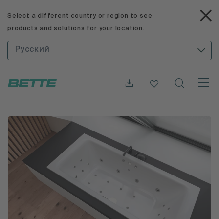
Select a different country or region to see
products and solutions for your location.
Русский