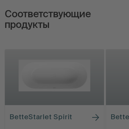
Соответствующие
продукты
BetteStarlet Spirit
Bett