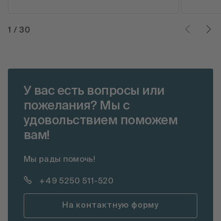
1
/
30
У вас есть вопросы или
пожелания? Мы с
удовольствием поможем
вам!
Мы рады помочь!
+49 5250 511-520
На контактную форму