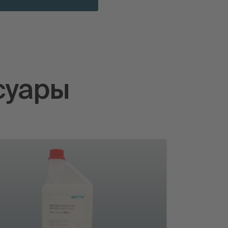
суары