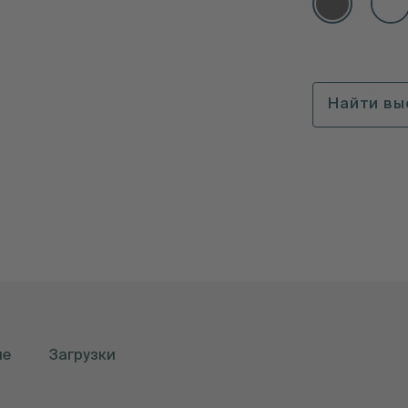
Найти вы
ые
Загрузки