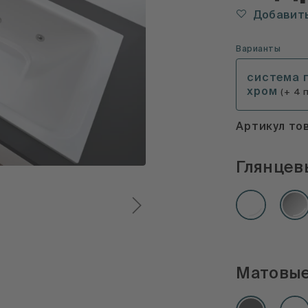
Добавить
Варианты
система 
хром
(+ 4 
Артикул то
Глянцев
Матовые