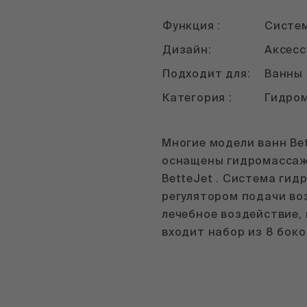
Функция :
Систе
Дизайн:
Аксес
Подходит для:
Ванны
Категория :
Гидро
Многие модели ванн Be
оснащены гидромассаж
BetteJet . Система гид
регулятором подачи во
лечебное воздействие, 
входит набор из 8 боко