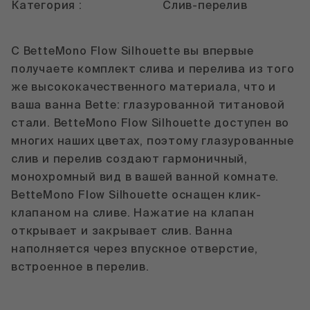
Категория :
Слив-перелив
С BetteMono Flow Silhouette вы впервые
получаете комплект слива и перелива из того
же высококачественного материала, что и
ваша ванна Bette: глазурованной титановой
стали. BetteMono Flow Silhouette доступен во
многих наших цветах, поэтому глазурованные
слив и перелив создают гармоничный,
монохромный вид в вашей ванной комнате.
BetteMono Flow Silhouette оснащен клик-
клапаном на сливе. Нажатие на клапан
открывает и закрывает слив. Ванна
наполняется через впускное отверстие,
встроенное в перелив.