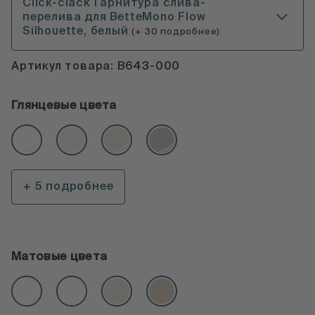
Click-clack Гарнитура слива-
перелива для BetteMono Flow
Silhouette, белый
(+ 30 подробнее)
Артикул товара: B643-000
Глянцевые цвета
+ 5 подробнее
Матовые цвета