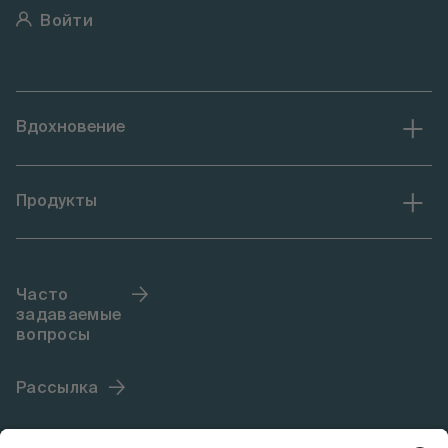
Войти
Вдохновение
Продукты
Часто
задаваемые
вопросы
Рассылка
Язык (RU)