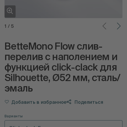
1
/
5
BetteMono Flow cлив-
перелив с наполением и
функцией click-clack для
Silhouette, Ø52 мм, сталь/
эмаль
Добавить в избранное
Поделиться
Варианты