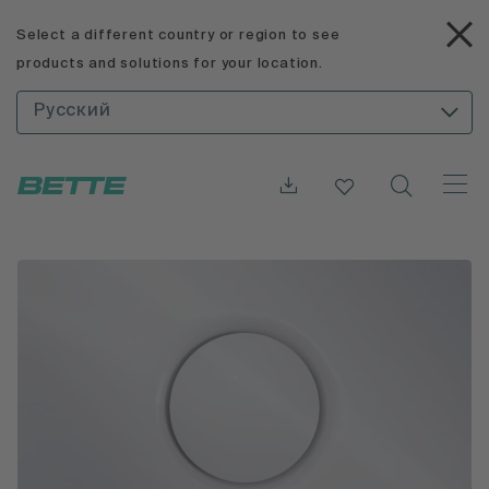
Select a different country or region to see
products and solutions for your location.
Русский