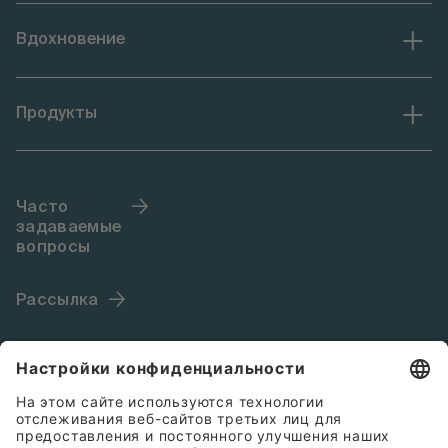
Вдохновение
Продукты
Часто
задаваемые
вопросы
Рассылка
Язык (RU)