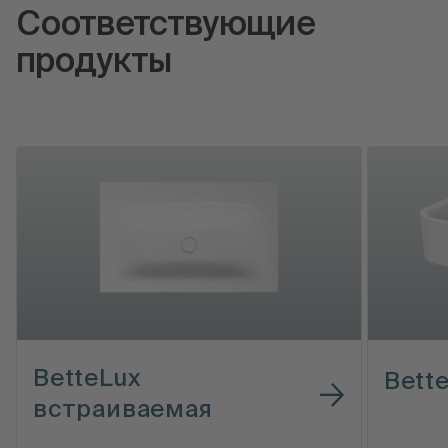
Соответствующие
продукты
BetteLux
Bett
встраиваемая