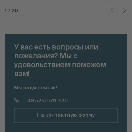
1
/
20
У вас есть вопросы или
пожелания? Мы с
удовольствием поможем
вам!
Мы рады помочь!
+49 5250 511-520
На контактную форму