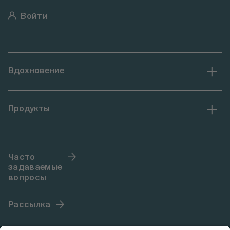
Войти
Вдохновение
Продукты
Часто
задаваемые
вопросы
Рассылка