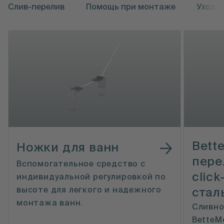
Слив-перелив
Помощь при монтаже
Уход
Bett
Ножки для ванн
пере
Вспомогательное средство с
click
индивидуальной регулировкой по
высоте для легкого и надежного
стал
монтажа ванн.
Сливно
BetteM