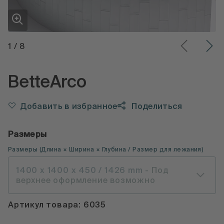
1
/
8
BetteArco
Добавить в избранное
Поделиться
Размеры
Размеры
(
Длина × Ширина × Глубина
/ Размер для лежания
)
1400 x 1400 x 450 / 1426 mm
- Под
верхнее оформление возможно
Артикул товара: 6035