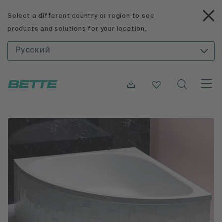
Select a different country or region to see
products and solutions for your location.
Русский