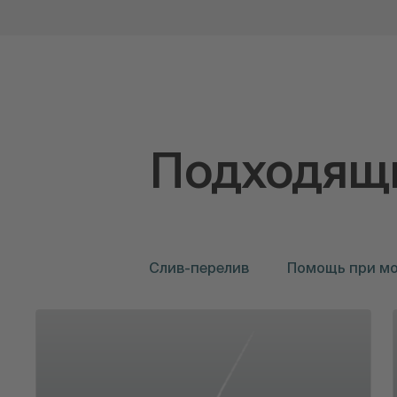
Подходящи
Слив-перелив
Помощь при м