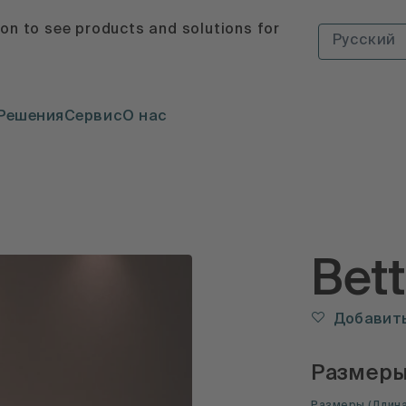
ion to see products and solutions for
Русский
Решения
Сервис
О нас
Bett
Добавить
Размер