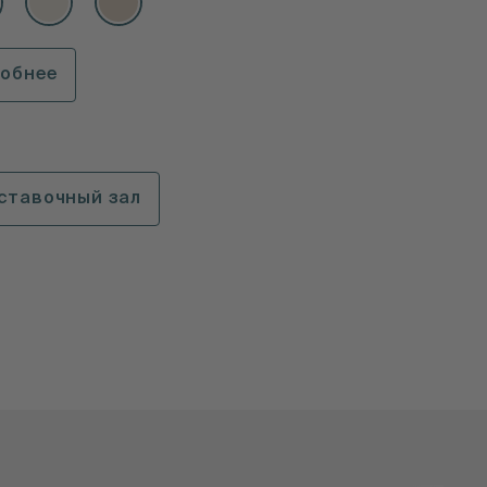
робнее
ставочный зал