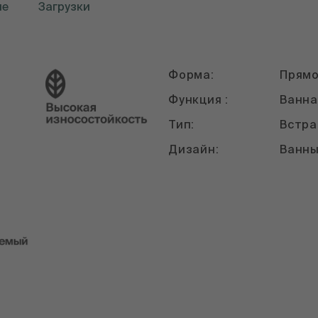
ые
Загрузки
Форма:
Прямо
Функция :
Ванна
Тип:
Встра
Дизайн:
Ванн