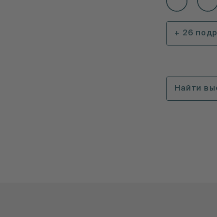
+ 26 под
Найти вы