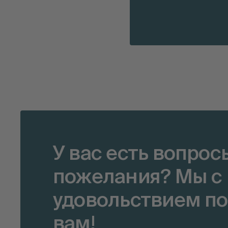
У вас есть вопрос
пожелания? Мы с
удовольствием п
вам!