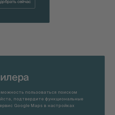
добрать сейчас
дилера
зможность пользоваться поиском
уйста, подтвердите функциональные
сервис Google Maps в настройках