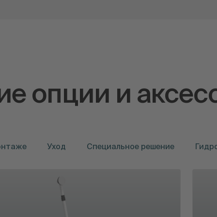
е опции и аксес
онтаже
Уход
Специальное решение
Гидр