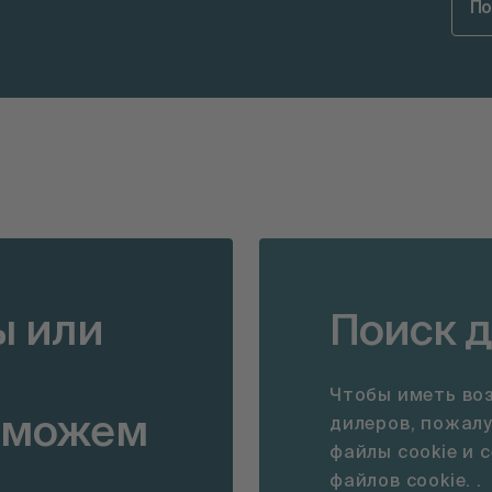
По
ы или
Поиск 
Чтобы иметь во
оможем
дилеров, пожал
файлы cookie и 
файлов cookie. .