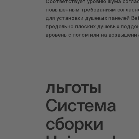
Соответствует уровню шума соглас
повышенным требованиям согласно
для установки душевых панелей Bet
предельно плоских душевых поддон
вровень с полом или на возвышени
льготы
Система
сборки