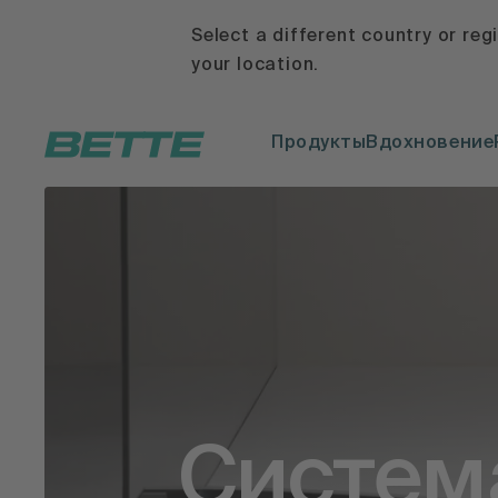
Select a different country or reg
your location.
Продукты
Вдохновение
Систем