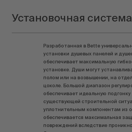
Установочная система 
Разработанная в Bette универсаль
установки душевых панелей и душ
обеспечивает максимальную гибко
установке. Души могут устанавлив
полом или на возвышении, на отде
цоколе. Большой диапазон регулир
обеспечивает идеальную подгонку
существующей строительной ситуа
уплотнительным компонентам из 
обеспечивается максимальная защ
повреждений вследствие проникно