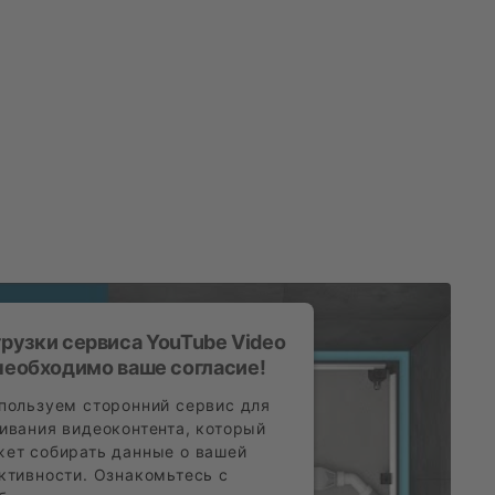
грузки сервиса YouTube Video
необходимо ваше согласие!
пользуем сторонний сервис для
ивания видеоконтента, который
ет собирать данные о вашей
ктивности. Ознакомьтесь с