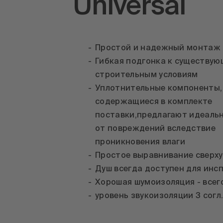
Universal
Простой и надежный монтаж
Гибкая подгонка к существу
строительным условиям
Уплотнительные компоненты,
содержащиеся в комплекте
поставки,предлагают идеаль
от повреждений вследствие
проникновения влаги
Простое выравнивание сверху
Душ всегда доступен для инс
Хорошая шумоизоляция - всего
уровень звукоизоляции 3 согл.