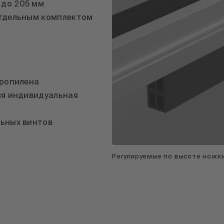
 до 205 мм
отдельным комплектом
пропилена
ся индивидуальная
льных винтов
Регулируемые по высоте ножк