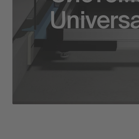
Universa