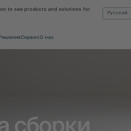
ion to see products and solutions for
Русский
Решения
Сервис
О нас
а сборки