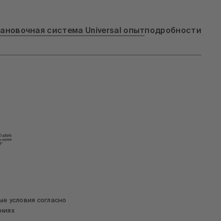
ановочная система Universal опыт
подробности
ые условия согласно
ниях