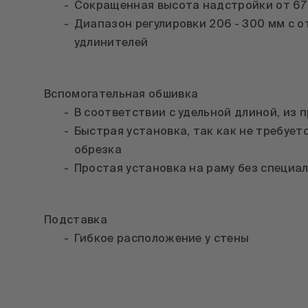
Сокращенная высота надстройки от 67
Диапазон регулировки 206 - 300 мм с 
удлинителей
Вспомогательная обшивка
В соответствии с удельной длиной, из 
Быстрая установка, так как не требует
обрезка
Простая установка на раму без специа
Подставка
Гибкое расположение у стены