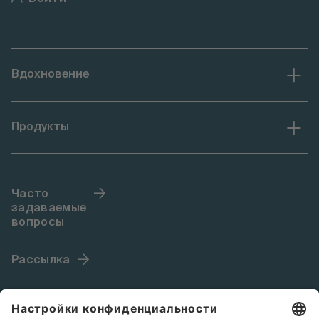
Вдохновение
Продукты
Часто
задаваемые
вопросы
Рассылка
Язык (RU)