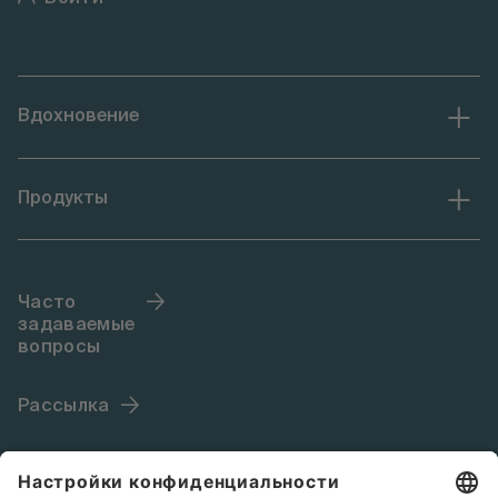
Вдохновение
Продукты
Часто
задаваемые
вопросы
Рассылка
Язык (RU)