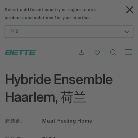
Select a different country or region to see
products and solutions for your location.
中文
Hybride Ensemble
Haarlem, 荷兰
建筑商:
Maat Feeling Home