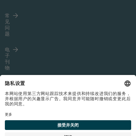
常
见
问
题
电
子
刊
物
Language (ZH)
Impressum
一般业务条款和条件
Cookies
数据保护声明