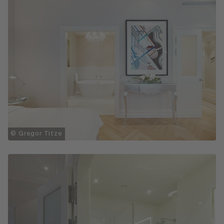
© Gregor Titze