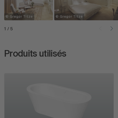
© Gregor Titze
© Gregor Titze
1
/
5
Produits utilisés