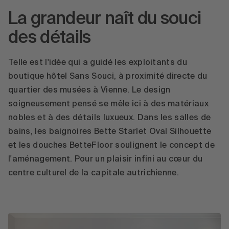
La grandeur naît du souci
des détails
Telle est l'idée qui a guidé les exploitants du
boutique hôtel Sans Souci, à proximité directe du
quartier des musées à Vienne. Le design
soigneusement pensé se mêle ici à des matériaux
nobles et à des détails luxueux. Dans les salles de
bains, les baignoires Bette Starlet Oval Silhouette
et les douches BetteFloor soulignent le concept de
l'aménagement. Pour un plaisir infini au cœur du
centre culturel de la capitale autrichienne.