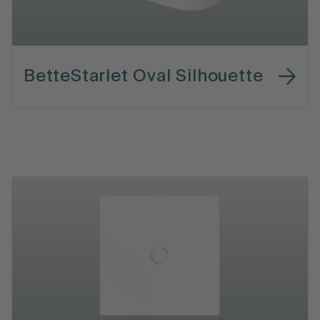
BetteStarlet Oval Silhouette