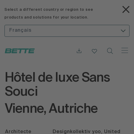
Select a different country or region to see
products and solutions for your location.
Français
Hôtel de luxe Sans
Souci
Vienne, Autriche
Architecte
Designkollektiv yoo, United