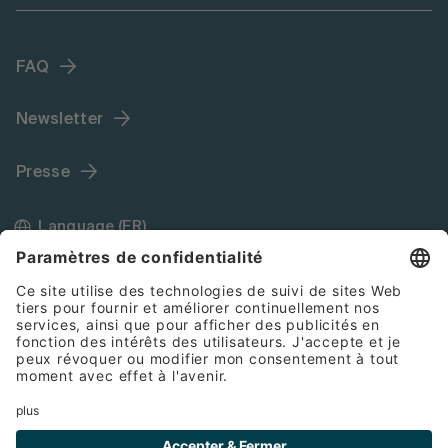
FAQ
Newsletter
Presse
Language (FR)
Mentions légales
Conditions générales de vente