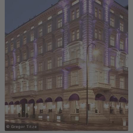
© Gregor Titze