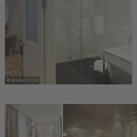
© Gregor Titze