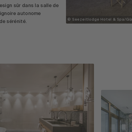
esign sûr dans la salle de
baignoire autonome
© Seezeitlodge Hotel & Spa/Gü
de sérénité.