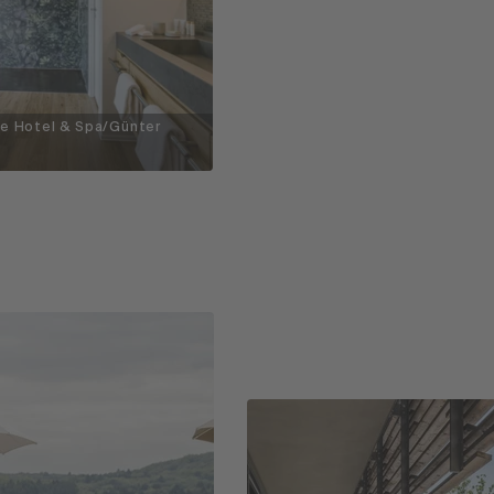
e Hotel & Spa/Günter