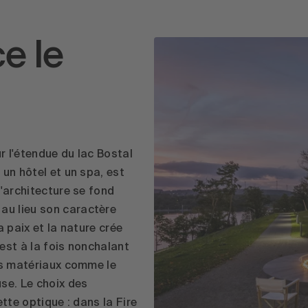
e le
ur l'étendue du lac Bostal
 un hôtel et un spa, est
L'architecture se fond
au lieu son caractère
 la paix et la nature crée
est à la fois nonchalant
ais matériaux comme le
se. Le choix des
tte optique : dans la Fire