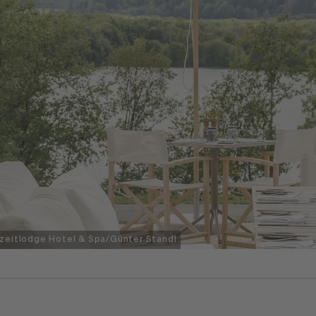
zeitlodge Hotel & Spa/Günter Standl