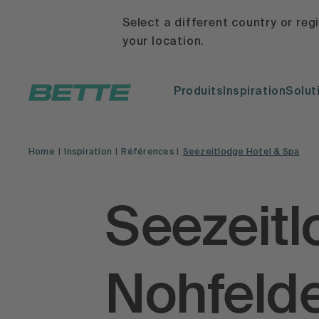
Select a different country or reg
your location.
Produits
Inspiration
Solut
Home
Inspiration
Références
Seezeitlodge Hotel & Spa
Seezeitl
Nohfelde