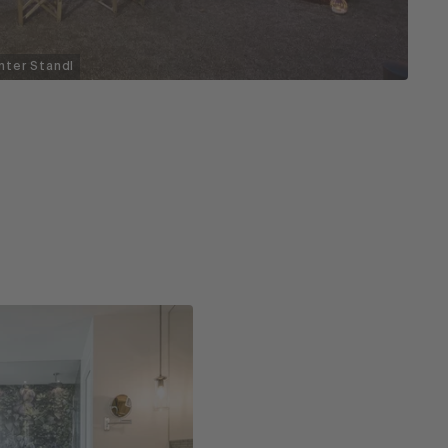
nter Standl