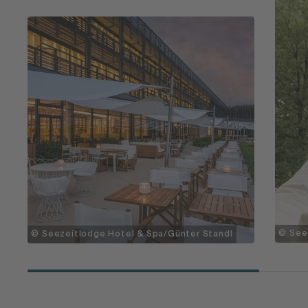
© See
© Seezeitlodge Hotel & Spa/Günter Standl