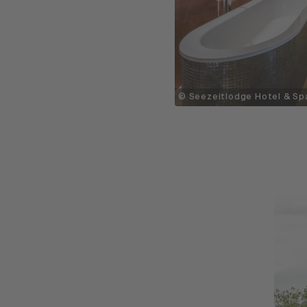
© Seezeitlodge Hotel & Sp