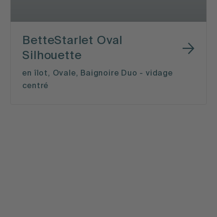
BetteStarlet Oval
Silhouette
en îlot, Ovale, Baignoire Duo - vidage
centré