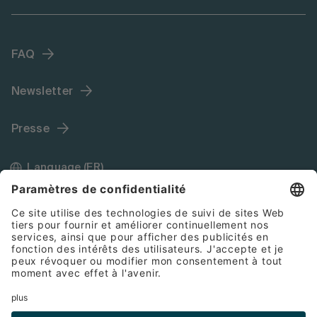
FAQ
Newsletter
Presse
Language (FR)
Mentions légales
Conditions générales de vente