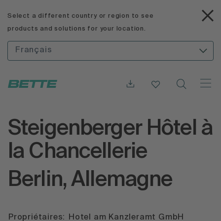
Select a different country or region to see
products and solutions for your location.
Français
Steigenberger Hôtel à
la Chancellerie
Berlin, Allemagne
Propriétaires:
Hotel am Kanzleramt GmbH