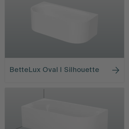
BetteLux Oval I Silhouette