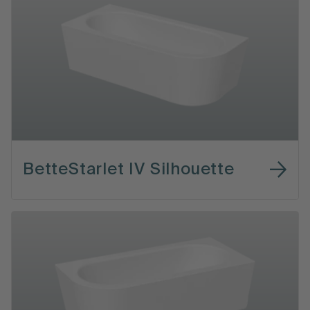
BetteStarlet IV Silhouette