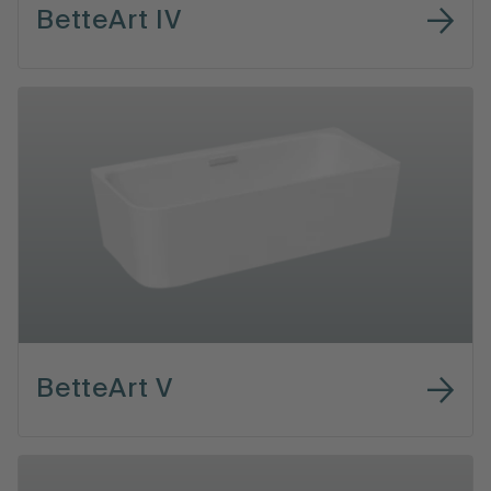
BetteArt IV
BetteArt V