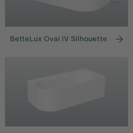
BetteLux Oval IV Silhouette