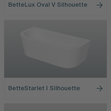
BetteLux Oval V Silhouette
BetteStarlet I Silhouette