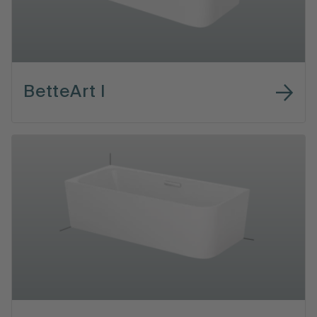
BetteArt I