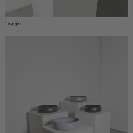
Daylight