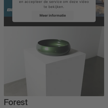
en accepteer de service om deze video
te bekijken.
Meer informatie
Accepteren
powered by
Usercentrics Consent
Management Platform
Forest