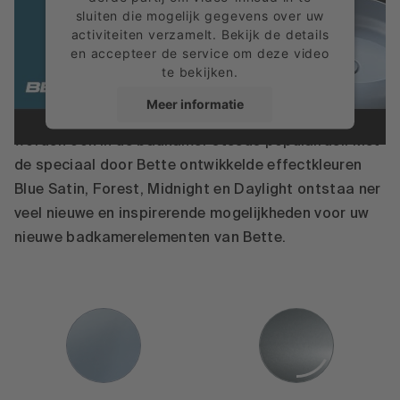
sluiten die mogelijk gegevens over uw
activiteiten verzamelt. Bekijk de details
en accepteer de service om deze video
te bekijken.
Meer informatie
Extravagante, glanzende kleuren met glittereffect
worden ook in de badkamer steeds populairder. Met
Accepteren
de speciaal door Bette ontwikkelde effectkleuren
powered by
Usercentrics Consent
Blue Satin, Forest, Midnight en Daylight ontstaa ner
Management Platform
veel nieuwe en inspirerende mogelijkheden voor uw
nieuwe badkamerelementen van Bette.