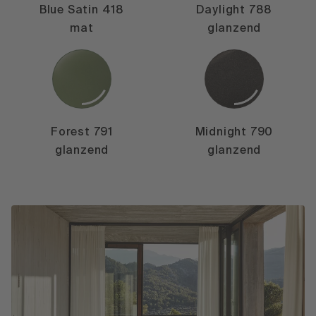
Blue Satin 418
Daylight 788
mat
glanzend
Forest 791
Midnight 790
glanzend
glanzend