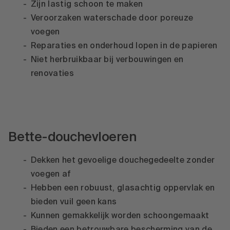
Zijn lastig schoon te maken
Veroorzaken waterschade door poreuze
voegen
Reparaties en onderhoud lopen in de papieren
Niet herbruikbaar bij verbouwingen en
renovaties
Bette-douchevloeren
Dekken het gevoelige douchegedeelte zonder
voegen af
Hebben een robuust, glasachtig oppervlak en
bieden vuil geen kans
Kunnen gemakkelijk worden schoongemaakt
Bieden een betrouwbare bescherming van de