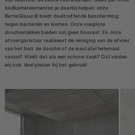
zijn daarvoor de beste voorwaarden. Goed dat onze
badkamerelementen je daarbij helpen: onze
BetteGlasur® biedt doeltreffende bescherming
tegen bacteriën en kiemen. Onze voegloze
douchevlakken bieden vuil geen houvast. En onze
afvoergarnituur realiseert de reiniging van de afvoer
van het bad, de douche of de wastafel helemaal
vanzelf. Klinkt dat als een schone zaak? Dat vinden
wij ook. Veel plezier bij het gebruik!