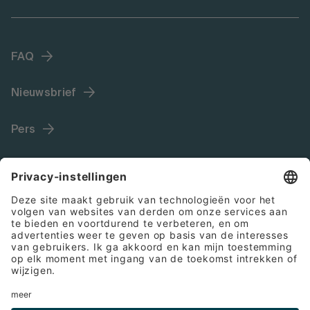
FAQ
Nieuwsbrief
Pers
Language (NL)
Colofon
Algemene voorwaarden
Cookies