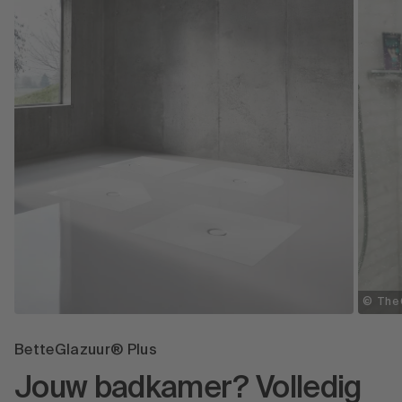
© The
BetteGlazuur® Plus
Jouw badkamer? Volledig