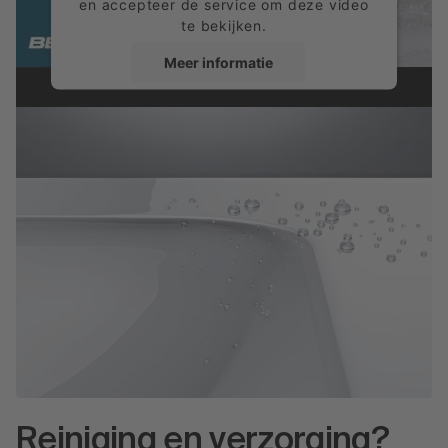
en accepteer de service om deze video
te bekijken.
Meer informatie
Accepteren
powered by
Usercentrics Consent
Management Platform
Reiniging en verzorging?