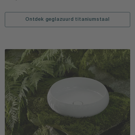
Ontdek geglazuurd titaniumstaal