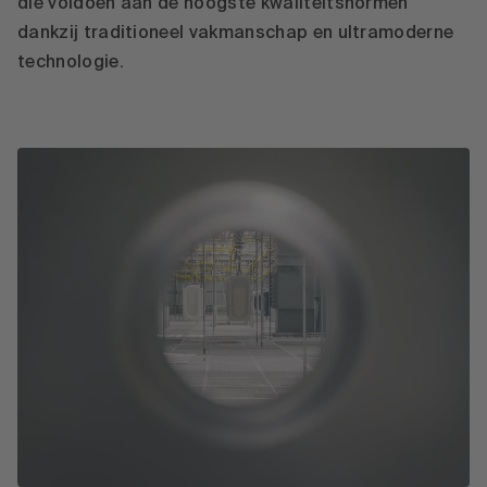
die voldoen aan de hoogste kwaliteitsnormen
dankzij traditioneel vakmanschap en ultramoderne
technologie.