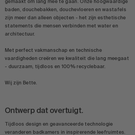
gemaakt om lang mee te gaan. Onze hoogwaardige
baden, douchebakken, douchevloeren en wastafels
zijn meer dan alleen objecten - het zijn esthetische
statements die mensen verbinden met water en
architectuur.
Met perfect vakmanschap en technische
vaardigheden creëren we kwaliteit die lang meegaat
- duurzaam, tijdloos en 100% recyclebaar.
Wij zijn Bette.
Ontwerp dat overtuigt.
Tijdloos design en geavanceerde technologie
veranderen badkamers in inspirerende leefruimtes.