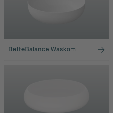
BetteBalance Waskom