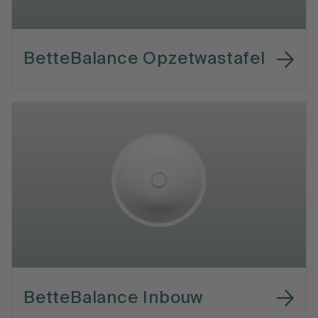
BetteBalance Opzetwastafel
BetteBalance Inbouw