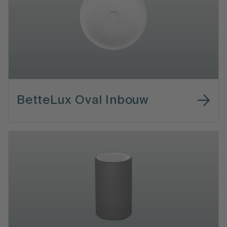
BetteLux Oval Inbouw