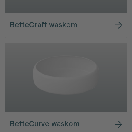
BetteCraft waskom
BetteCurve waskom