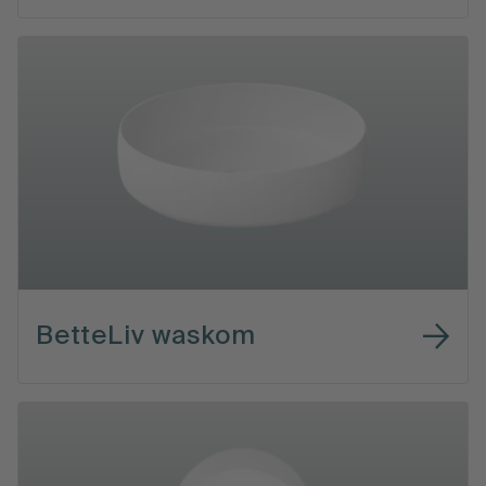
BetteLiv waskom