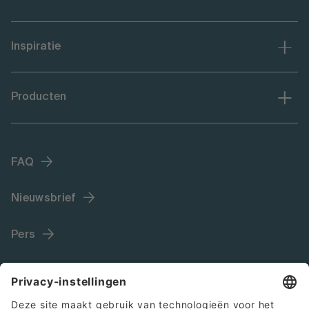
Inspiratie
Producten
FAQ
Nieuwsbrief
Pers
Language (NL)