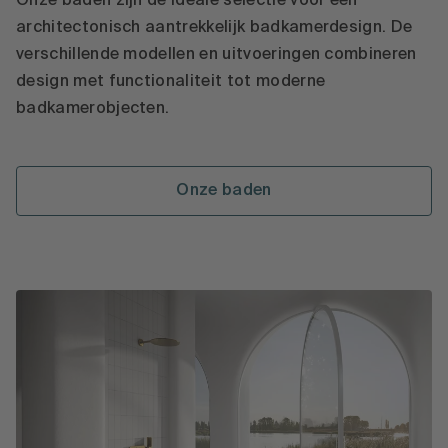
Onze baden zijn de ideale selectie voor een
architectonisch aantrekkelijk badkamerdesign. De
verschillende modellen en uitvoeringen combineren
design met functionaliteit tot moderne
badkamerobjecten.
Onze baden