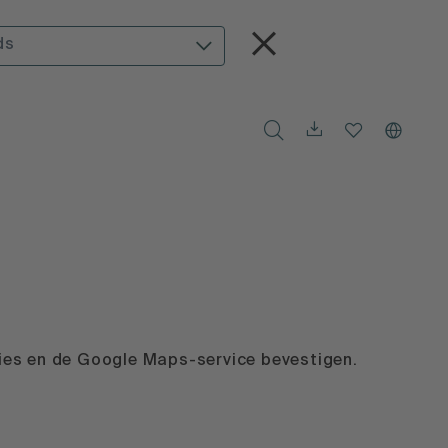
ds
kies en de Google Maps-service bevestigen.