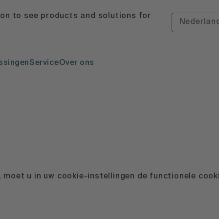
ion to see products and solutions for
Nederlan
ssingen
Service
Over ons
 moet u in uw cookie-instellingen de functionele coo