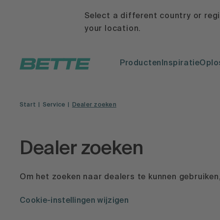
Select a different country or reg
your location.
Producten
Inspiratie
Oplo
Start
Service
Dealer zoeken
Dealer zoeken
Om het zoeken naar dealers te kunnen gebruiken,
Cookie-instellingen wijzigen