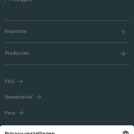
Inspiratie
Producten
FAQ
Nieuwsbrief
Pers
Language (NL)