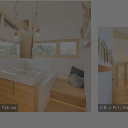
 Erkheim
© Bau-Fritz G