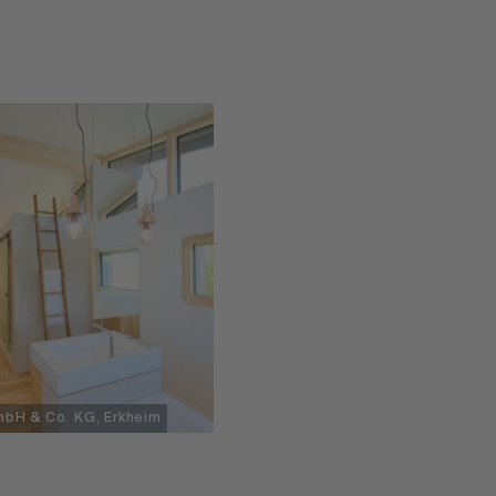
mbH & Co. KG, Erkheim