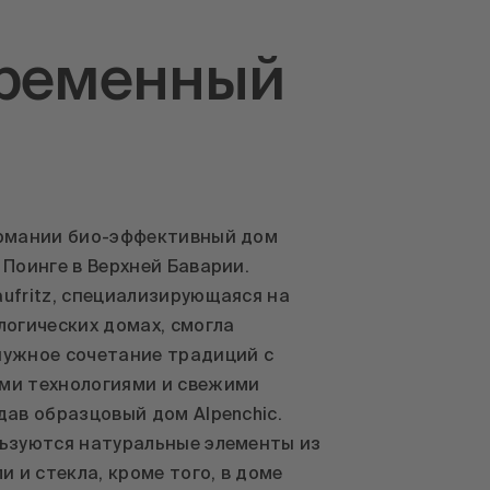
ременный
ермании био-эффективный дом
 Поинге в Верхней Баварии.
ufritz, специализирующаяся на
логических домах, смогла
нужное сочетание традиций с
ми технологиями и свежими
дав образцовый дом Alpenchic.
ьзуются натуральные элементы из
и и стекла, кроме того, в доме