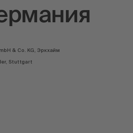
Германия
GmbH & Co. KG, Эркхайм
er, Stuttgart