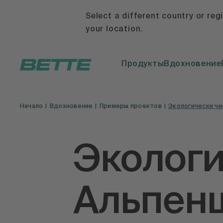
Select a different country or reg
your location.
Продукты
Вдохновение
Начало
Вдохновение
Примеры проектов
Экологически ч
Экологи
Альпен