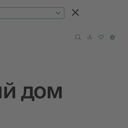
ый дом