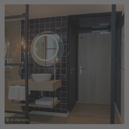
© H-Hotels