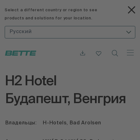
Select a different country or region to see
products and solutions for your location.
Русский
H2 Hotel
Будапешт, Венгрия
Владельцы:
H-Hotels, Bad Arolsen