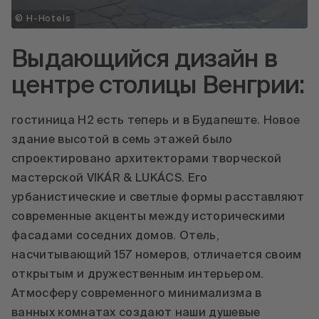
© H-Hotels
Выдающийся дизайн в
центре столицы Венгрии:
гостиница H2 есть теперь и в Будапеште. Новое
здание высотой в семь этажей было
спроектировано архитекторами творческой
мастерской VIKÁR & LUKÁCS. Его
урбанистические и светлые формы расставляют
современные акценты между историческими
фасадами соседних домов. Отель,
насчитывающий 157 номеров, отличается своим
открытым и дружественным интерьером.
Атмосферу современного минимализма в
ванных комнатах создают наши душевые