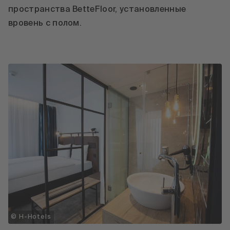
пространства BetteFloor, установленные
вровень с полом.
© H-Hotels