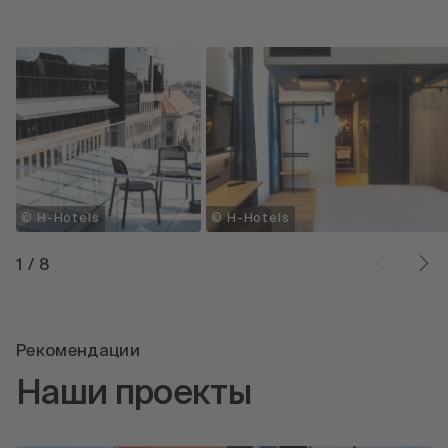
© H-Hotels
© H-Hotels
1
/
8
Рекомендации
Наши проекты