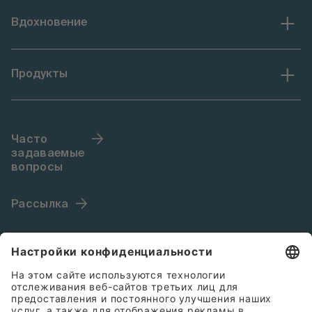
Вдохновение
Продукты
Часто
задаваемые
вопросы
Рассылка
Язык (RU)