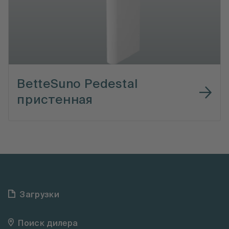
BetteSuno Pedestal
пристенная
Загрузки
Поиск дилера