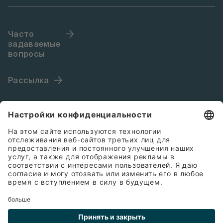
Часто
задаваемые
вопросы
Рассылка
Язык (RU)
Обратная связь
Общие условия ведения бизнеса
Cookies
Защита данных