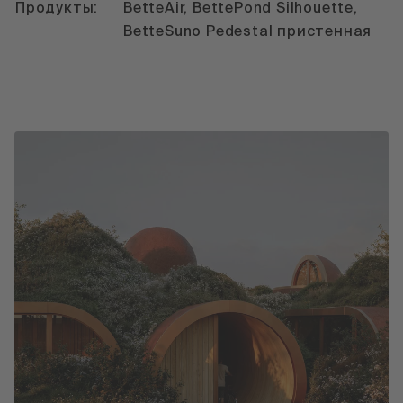
Продукты:
BetteAir, BettePond Silhouette,
BetteSuno Pedestal пристенная