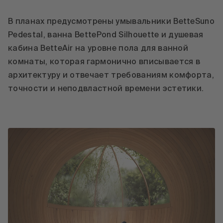
В планах предусмотрены умывальники BetteSuno
Pedestal, ванна BettePond Silhouette и душевая
кабина BetteAir на уровне пола для ванной
комнаты, которая гармонично вписывается в
архитектуру и отвечает требованиям комфорта,
точности и неподвластной времени эстетики.