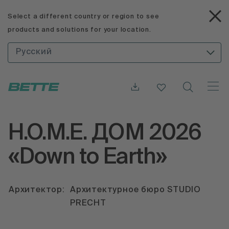
Select a different country or region to see
products and solutions for your location.
Русский
H.O.M.E. ДОМ 2026
«Down to Earth»
Архитектор:
Архитектурное бюро STUDIO
PRECHT