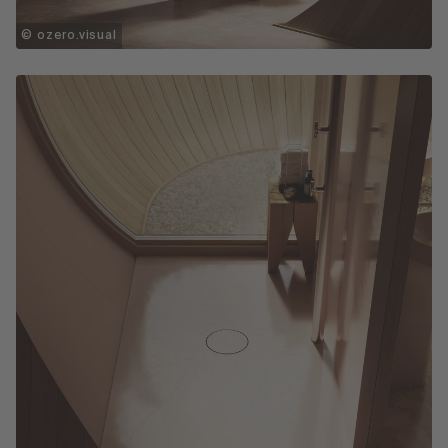
© ozero.visual