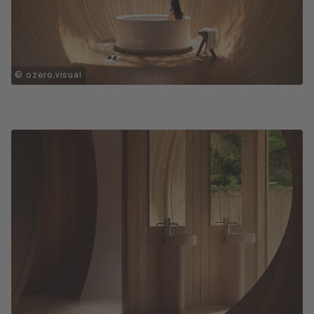
© ozero.visual