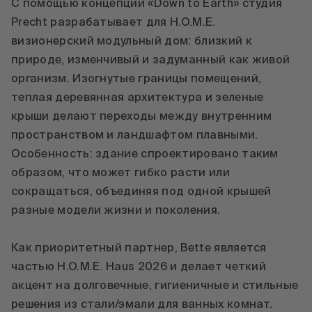
С помощью концепции «Down to Earth» студия
Precht разрабатывает для H.O.M.E.
визионерский модульный дом: близкий к
природе, изменчивый и задуманный как живой
организм. Изогнутые границы помещений,
теплая деревянная архитектура и зеленые
крыши делают переходы между внутренним
пространством и ландшафтом плавными.
Особенность: здание спроектировано таким
образом, что может гибко расти или
сокращаться, объединяя под одной крышей
разные модели жизни и поколения.
Как приоритетный партнер, Bette является
частью H.O.M.E. Haus 2026 и делает четкий
акцент на долговечные, гигиеничные и стильные
решения из стали/эмали для ванных комнат.