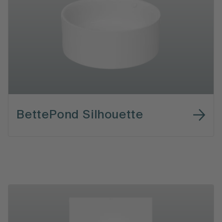
BettePond Silhouette