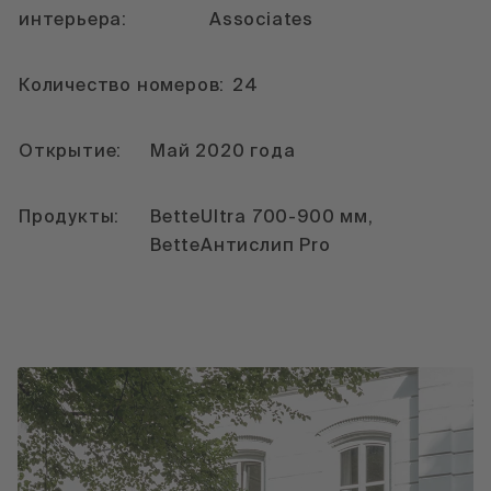
интерьера:
Associates
Количество номеров:
24
Открытие:
Май 2020 года
Продукты:
BetteUltra 700-900 мм,
BetteАнтислип Pro