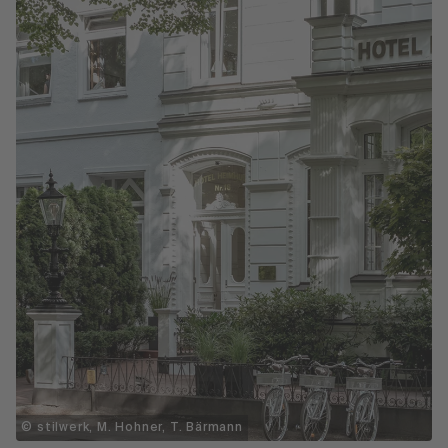
© stilwerk, M. Hohner, T. Bärmann