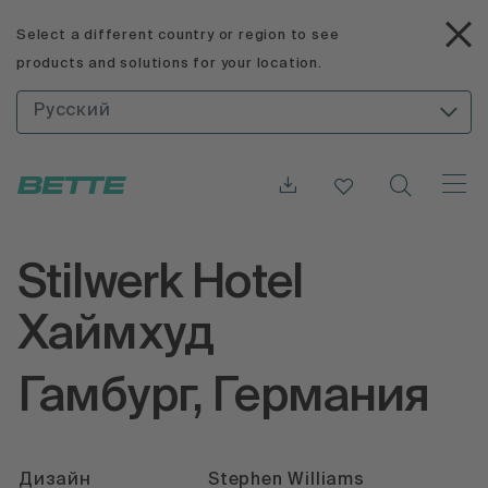
Select a different country or region to see
products and solutions for your location.
Русский
Stilwerk Hotel
Хаймхуд
Гамбург, Германия
Дизайн
Stephen Williams