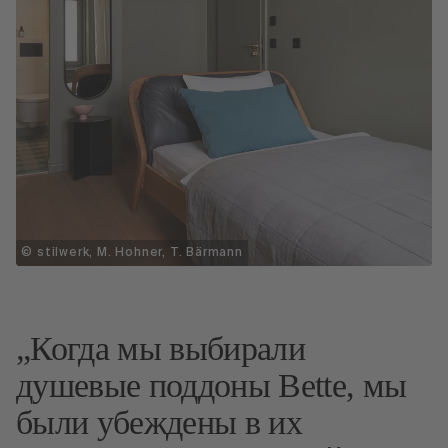
© stilwerk, M. Hohner, T. Bärmann
Когда мы выбирали
душевые поддоны Bette, мы
были убеждены в их