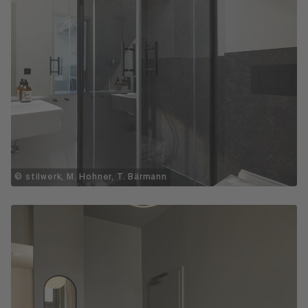
© stilwerk, M. Hohner, T. Bärmann