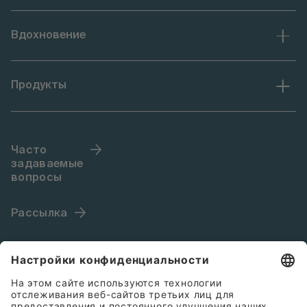
Вдохновение
Продукты
Часто
задаваемые
вопросы
Рассылка
Язык (RU)