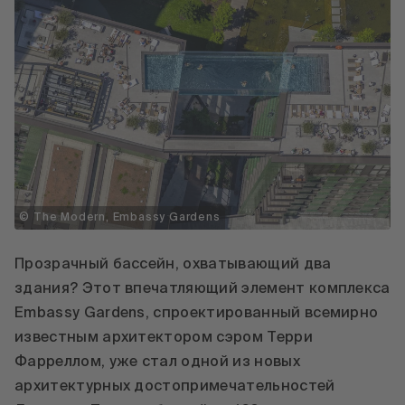
© The Modern, Embassy Gardens
Прозрачный бассейн, охватывающий два
здания? Этот впечатляющий элемент комплекса
Embassy Gardens, спроектированный всемирно
известным архитектором сэром Терри
Фарреллом, уже стал одной из новых
архитектурных достопримечательностей