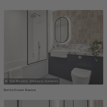
© The Modern, Embassy Gardens
BetteOcean Ванна