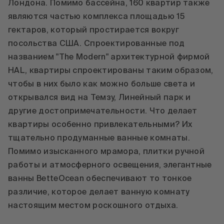
Лондона. Помимо бассейна, 160 квартир также
являются частью комплекса площадью 15
гектаров, который простирается вокруг
посольства США. Спроектированные под
названием "The Modern" архитектурной фирмой
HAL, квартиры спроектированы таким образом,
чтобы в них было как можно больше света и
открывался вид на Темзу, Линейный парк и
другие достопримечательности. Что делает
квартиры особенно привлекательными? Их
тщательно продуманные ванные комнаты.
Помимо изысканного мрамора, плитки ручной
работы и атмосферного освещения, элегантные
ванны BetteOcean обеспечивают то тонкое
различие, которое делает ванную комнату
настоящим местом роскошного отдыха.