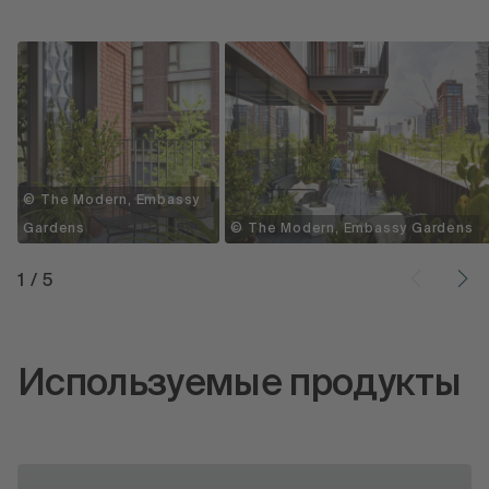
© The Modern, Embassy
Gardens
© The Modern, Embassy Gardens
1
/
5
Используемые продукты