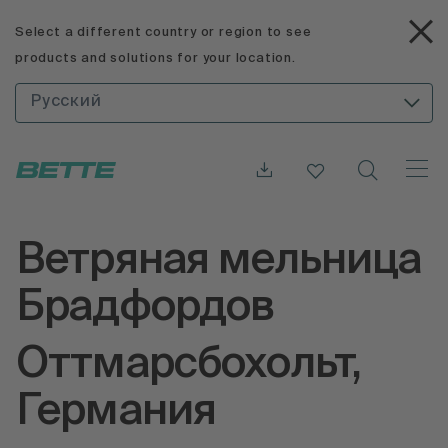
Select a different country or region to see
products and solutions for your location.
Русский
Ветряная мельница
Брадфордов
Оттмарсбохольт,
Германия