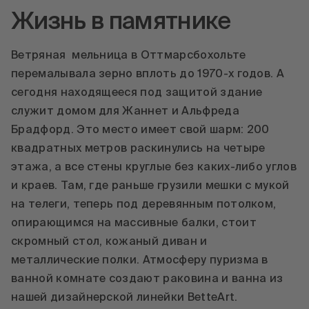
Жизнь в памятнике
Ветряная мельница в Оттмарсбохольте
перемалывала зерно вплоть до 1970-х годов. А
сегодня находящееся под защитой здание
служит домом для Жаннет и Альфреда
Брадфорд. Это место имеет свой шарм: 200
квадратных метров раскинулись на четыре
этажа, а все стены круглые без каких-либо углов
и краев. Там, где раньше грузили мешки с мукой
на телеги, теперь под деревянным потолком,
опирающимся на массивные балки, стоит
скромный стол, кожаный диван и
металлические полки. Атмосферу пуризма в
ванной комнате создают раковина и ванна из
нашей дизайнерской линейки BetteArt.