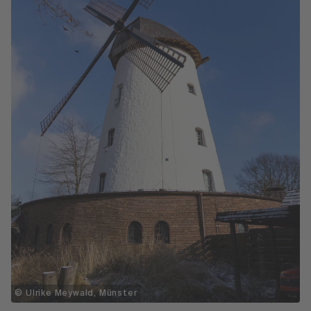
© Ulrike Meywald, Münster