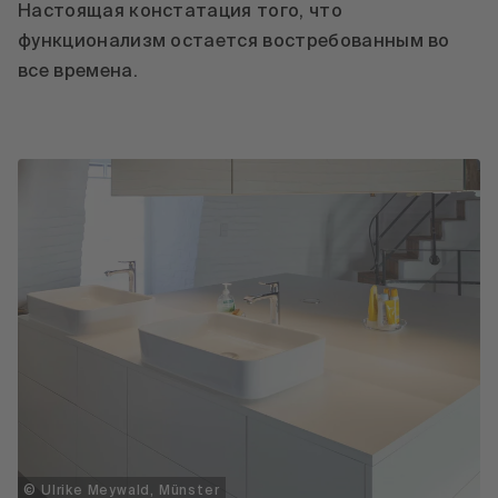
Настоящая констатация того, что
функционализм остается востребованным во
все времена.
© Ulrike Meywald, Münster