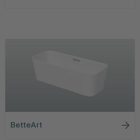
BetteArt