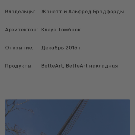
Владельцы:
Жанетт и Альфред Брадфорды
Архитектор:
Клаус Томброк
Открытие:
Декабрь 2015 г.
Продукты:
BetteArt, BetteArt накладная