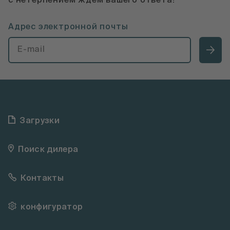
с нетерпением ждем вашего ответа!
Адрес электронной почты
Загрузки
Поиск дилера
Контакты
конфигуратор